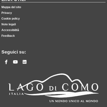
Mappa del sito
Privacy
Cookie policy
Note legali
Accessibilità
Feedback
Seguici su:
Facebook
Youtube
Linkedin