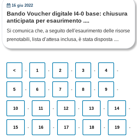
16 giu 2022
Bando Voucher digitale I4-0 base: chiusura
anticipata per esaurimento ....
Si comunica che, a seguito dell'esaurimento delle risorse
prenotabili, lista d’attesa inclusa, è stata disposta ....
<
-
1
-
2
-
3
-
4
-
5
-
6
-
7
-
8
-
9
-
10
-
11
-
12
-
13
-
14
-
15
-
16
-
17
-
18
-
19
-