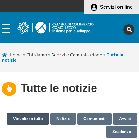
Servizi on line
Home
»
Chi siamo
»
Servizi e Comunicazione
»
Tutte le
notizie
Tutte le notizie
Visualizza tutto
Notizie
Comunicati
Avvisi
Scadenze