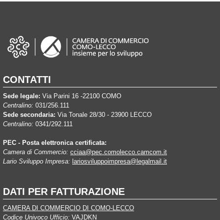
CONTATTI
Sede legale:
Via Parini 16 -22100 COMO
Centralino:
031/256.111
Sede secondaria:
Via Tonale 28/30 - 23900 LECCO
Centralino:
0341/292.111
PEC - Posta elettronica certificata:
Camera di Commercio:
cciaa@pec.comolecco.camcom.it
Lario Sviluppo Impresa:
lariosviluppoimpresa@legalmail.it
DATI PER FATTURAZIONE
CAMERA DI COMMERCIO DI COMO-LECCO
Codice Univoco Ufficio:
VAJDKN