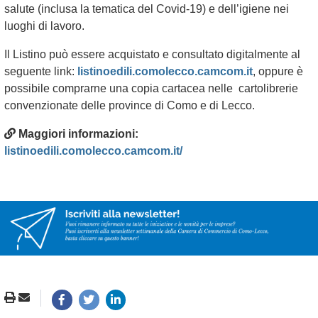
salute (inclusa la tematica del Covid-19) e dell’igiene nei
luoghi di lavoro.
Il Listino può essere acquistato e consultato digitalmente al
seguente link:
listinoedili.comolecco.camcom.it
, oppure è
possibile comprarne una copia cartacea nelle cartolibrerie
convenzionate delle province di Como e di Lecco.
Maggiori informazioni:
listinoedili.comolecco.camcom.it/