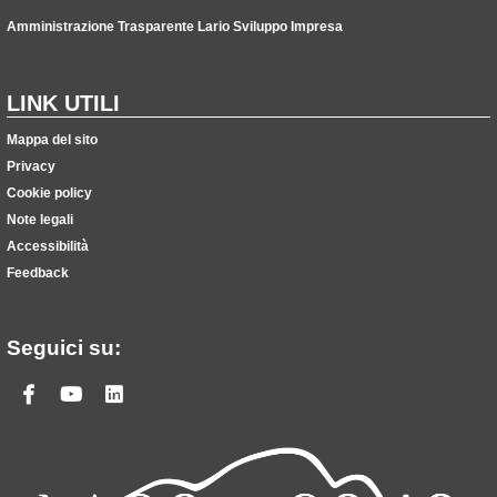
Amministrazione Trasparente Lario Sviluppo Impresa
LINK UTILI
Mappa del sito
Privacy
Cookie policy
Note legali
Accessibilità
Feedback
Seguici su:
Facebook
Youtube
Linkedin