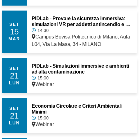
PIDLab - Provare la sicurezza immersiva:
simulazioni VR per addetti antincendio e ....
SET
15
14:30
Campus Bovisa Politecnico di Milano, Aula
MAR
L04, Via La Masa, 34 - MILANO
PIDLab - Simulazioni immersive e ambienti
SET
ad alta contaminazione
21
15:00
LUN
Webinar
Economia Circolare e Criteri Ambientali
SET
Minimi
21
15:00
LUN
Webinar