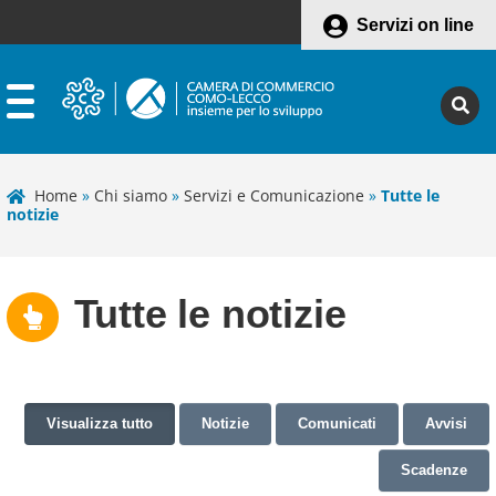
Servizi on line
Home
»
Chi siamo
»
Servizi e Comunicazione
»
Tutte le
notizie
Tutte le notizie
Visualizza tutto
Notizie
Comunicati
Avvisi
Scadenze