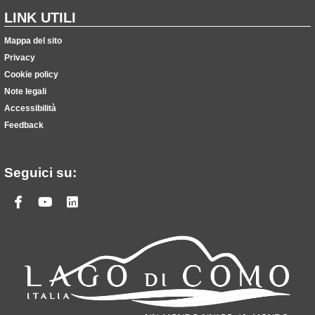
LINK UTILI
Mappa del sito
Privacy
Cookie policy
Note legali
Accessibilità
Feedback
Seguici su:
Facebook
Youtube
Linkedin