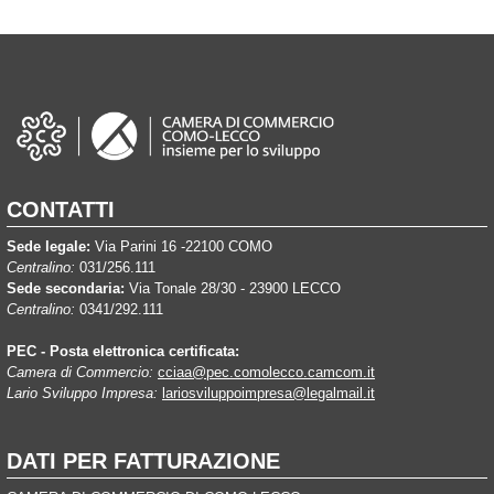
CONTATTI
Sede legale:
Via Parini 16 -22100 COMO
Centralino:
031/256.111
Sede secondaria:
Via Tonale 28/30 - 23900 LECCO
Centralino:
0341/292.111
PEC - Posta elettronica certificata:
Camera di Commercio:
cciaa@pec.comolecco.camcom.it
Lario Sviluppo Impresa:
lariosviluppoimpresa@legalmail.it
DATI PER FATTURAZIONE