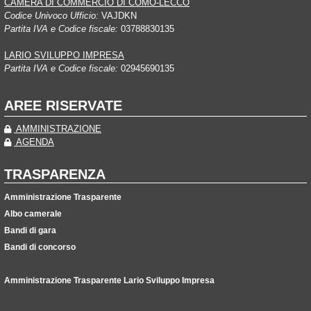
CAMERA DI COMMERCIO DI COMO-LECCO
Codice Univoco Ufficio:
VAJDKN
Partita IVA e Codice fiscale:
03788830135
LARIO SVILUPPO IMPRESA
Partita IVA e Codice fiscale:
02945690135
AREE RISERVATE
AMMINISTRAZIONE
AGENDA
TRASPARENZA
Amministrazione Trasparente
Albo camerale
Bandi di gara
Bandi di concorso
Amministrazione Trasparente Lario Sviluppo Impresa