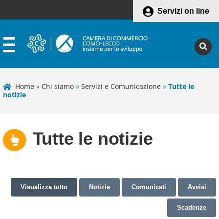
Servizi on line
Home
»
Chi siamo
»
Servizi e Comunicazione
»
Tutte le
notizie
Tutte le notizie
Visualizza tutto
Notizie
Comunicati
Avvisi
Scadenze