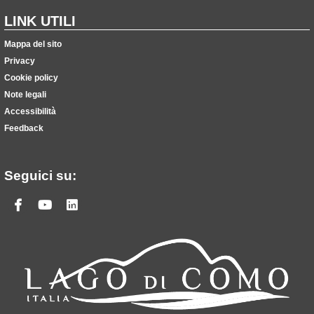
LINK UTILI
Mappa del sito
Privacy
Cookie policy
Note legali
Accessibilità
Feedback
Seguici su:
Facebook
Youtube
Linkedin