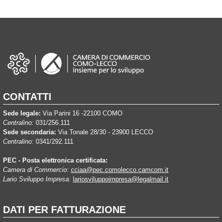
CONTATTI
Sede legale:
Via Parini 16 -22100 COMO
Centralino:
031/256.111
Sede secondaria:
Via Tonale 28/30 - 23900 LECCO
Centralino:
0341/292.111
PEC - Posta elettronica certificata:
Camera di Commercio:
cciaa@pec.comolecco.camcom.it
Lario Sviluppo Impresa:
lariosviluppoimpresa@legalmail.it
DATI PER FATTURAZIONE