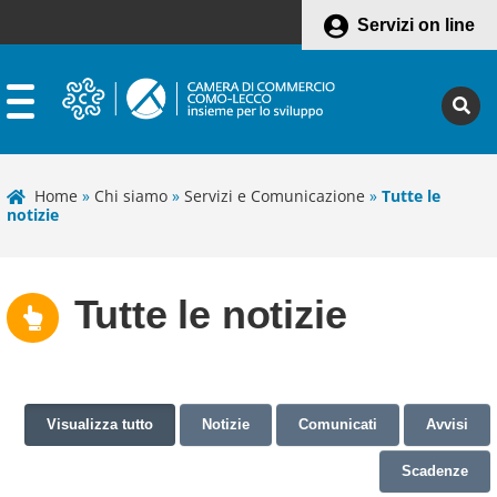
Servizi on line
Home
»
Chi siamo
»
Servizi e Comunicazione
»
Tutte le
notizie
Tutte le notizie
Visualizza tutto
Notizie
Comunicati
Avvisi
Scadenze