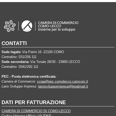
CONTATTI
Sede legale:
Via Parini 16 -22100 COMO
Centralino:
031/256.111
Sede secondaria:
Via Tonale 28/30 - 23900 LECCO
Centralino:
0341/292.111
PEC - Posta elettronica certificata:
Camera di Commercio:
cciaa@pec.comolecco.camcom.it
Lario Sviluppo Impresa:
lariosviluppoimpresa@legalmail.it
DATI PER FATTURAZIONE
CAMERA DI COMMERCIO DI COMO-LECCO
Codice Univoco Ufficio:
VAJDKN