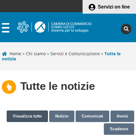
Servizi on line
Home
»
Chi siamo
»
Servizi e Comunicazione
»
Tutte le
notizie
Tutte le notizie
Visualizza tutto
Notizie
Comunicati
Avvisi
Scadenze