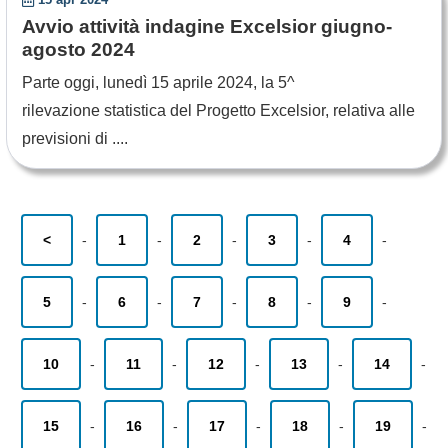
Avvio attività indagine Excelsior giugno-
agosto 2024
Parte oggi, lunedì 15 aprile 2024, la 5^
rilevazione statistica del Progetto Excelsior, relativa alle
previsioni di ....
<
-
1
-
2
-
3
-
4
-
5
-
6
-
7
-
8
-
9
-
10
-
11
-
12
-
13
-
14
-
15
-
16
-
17
-
18
-
19
-