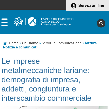
Servizi on line
Home
»
Chi siamo
»
Servizi e Comunicazione
»
lettura
Notizie e comunicati
Le imprese
metalmeccaniche lariane:
demografia di impresa,
addetti, congiuntura e
interscambio commerciale