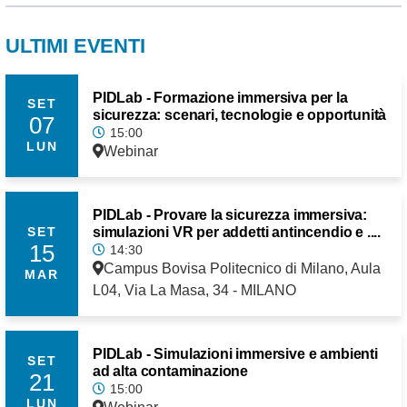
ULTIMI EVENTI
PIDLab - Formazione immersiva per la
SET
sicurezza: scenari, tecnologie e opportunità
07
15:00
LUN
Webinar
PIDLab - Provare la sicurezza immersiva:
simulazioni VR per addetti antincendio e ....
SET
15
14:30
Campus Bovisa Politecnico di Milano, Aula
MAR
L04, Via La Masa, 34 - MILANO
PIDLab - Simulazioni immersive e ambienti
SET
ad alta contaminazione
21
15:00
LUN