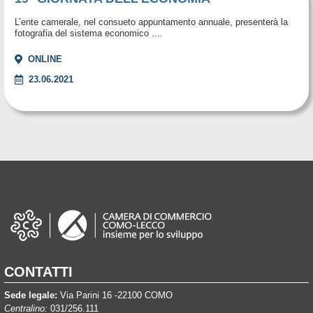
L’ente camerale, nel consueto appuntamento annuale, presenterà la
fotografia del sistema economico ....
ONLINE
23.06.2021
CONTATTI
Sede legale:
Via Parini 16 -22100 COMO
Centralino:
031/256.111