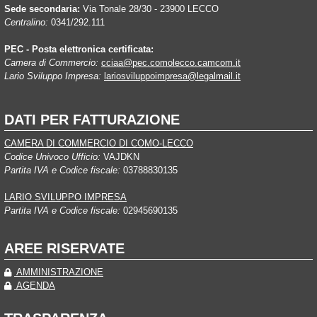
Sede secondaria:
Via Tonale 28/30 - 23900 LECCO
Centralino:
0341/292.111
PEC - Posta elettronica certificata:
Camera di Commercio:
cciaa@pec.comolecco.camcom.it
Lario Sviluppo Impresa:
lariosviluppoimpresa@legalmail.it
DATI PER FATTURAZIONE
CAMERA DI COMMERCIO DI COMO-LECCO
Codice Univoco Ufficio:
VAJDKN
Partita IVA e Codice fiscale:
03788830135
LARIO SVILUPPO IMPRESA
Partita IVA e Codice fiscale:
02945690135
AREE RISERVATE
AMMINISTRAZIONE
AGENDA