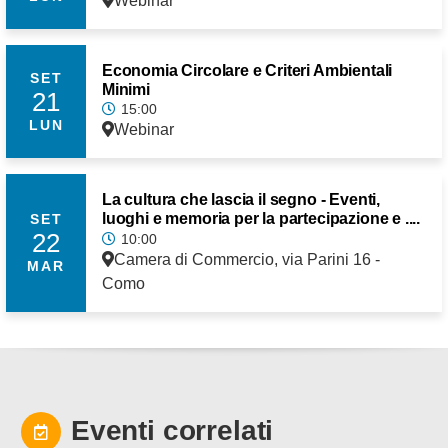
Webinar
Economia Circolare e Criteri Ambientali
SET
Minimi
21
15:00
LUN
Webinar
La cultura che lascia il segno - Eventi,
luoghi e memoria per la partecipazione e ....
SET
22
10:00
Camera di Commercio, via Parini 16 -
MAR
Como
Eventi correlati