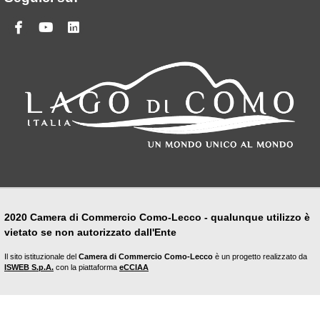
Facebook
Youtube
Linkedin
2020 Camera di Commercio Como-Lecco - qualunque utilizzo è
vietato se non autorizzato dall'Ente
Il sito istituzionale del
Camera di Commercio Como-Lecco
è un progetto realizzato da
ISWEB S.p.A.
con la piattaforma
eCCIAA