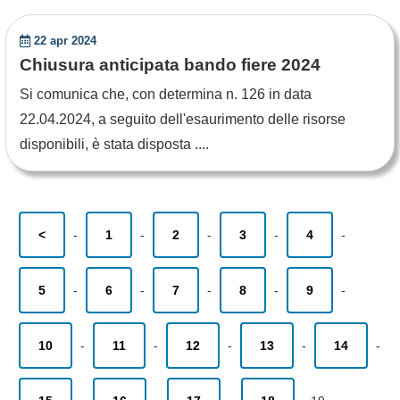
22 apr 2024
Chiusura anticipata bando fiere 2024
Si comunica che, con determina n. 126 in data
22.04.2024, a seguito dell'esaurimento delle risorse
disponibili, è stata disposta ....
<
-
1
-
2
-
3
-
4
-
5
-
6
-
7
-
8
-
9
-
10
-
11
-
12
-
13
-
14
-