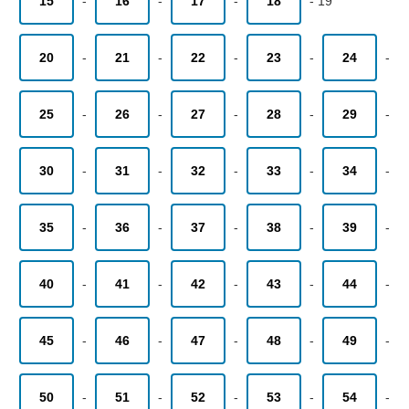
15
-
16
-
17
-
18
-
19
20
-
21
-
22
-
23
-
24
-
25
-
26
-
27
-
28
-
29
-
30
-
31
-
32
-
33
-
34
-
35
-
36
-
37
-
38
-
39
-
40
-
41
-
42
-
43
-
44
-
45
-
46
-
47
-
48
-
49
-
50
-
51
-
52
-
53
-
54
-