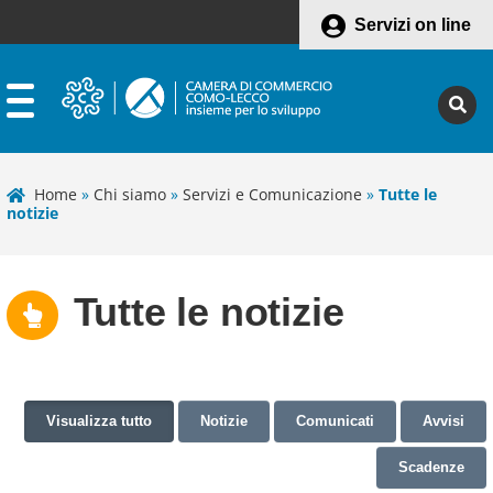
Servizi on line
Home
»
Chi siamo
»
Servizi e Comunicazione
»
Tutte le
notizie
Tutte le notizie
Visualizza tutto
Notizie
Comunicati
Avvisi
Scadenze