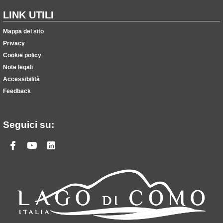
LINK UTILI
Mappa del sito
Privacy
Cookie policy
Note legali
Accessibilità
Feedback
Seguici su:
Facebook
Youtube
Linkedin