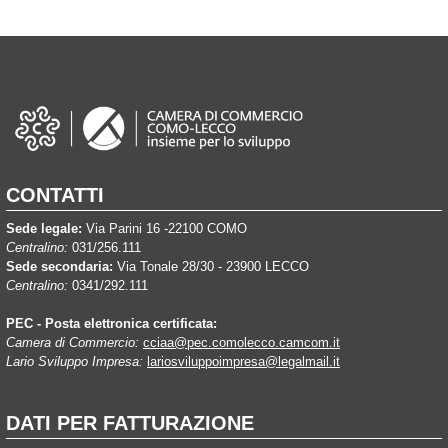
CONTATTI
Sede legale:
Via Parini 16 -22100 COMO
Centralino:
031/256.111
Sede secondaria:
Via Tonale 28/30 - 23900 LECCO
Centralino:
0341/292.111
PEC - Posta elettronica certificata:
Camera di Commercio:
cciaa@pec.comolecco.camcom.it
Lario Sviluppo Impresa:
lariosviluppoimpresa@legalmail.it
DATI PER FATTURAZIONE