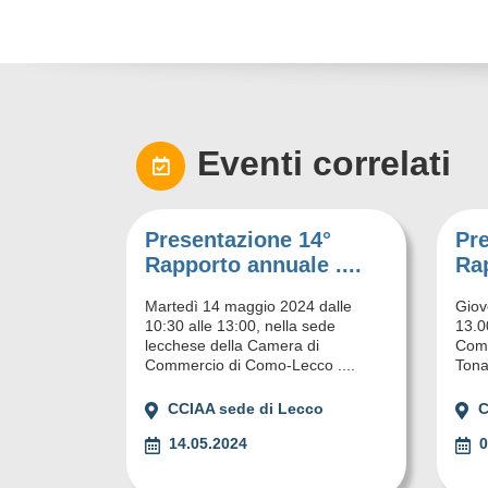
Eventi correlati
Presentazione 14°
Pr
Rapporto annuale ....
Rap
Martedì 14 maggio 2024 dalle
Giov
10:30 alle 13:00, nella sede
13.0
lecchese della Camera di
Comm
Commercio di Como-Lecco ....
Tonal
CCIAA sede di Lecco
C
14.05.2024
0