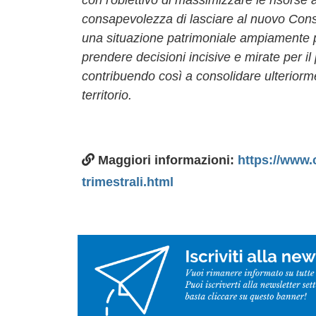
consapevolezza di lasciare al nuovo Consi
una situazione patrimoniale ampiamente po
prendere decisioni incisive e mirate per i
contribuendo così a consolidare ulteriorm
territorio.
Maggiori informazioni:
https://www
trimestrali.html