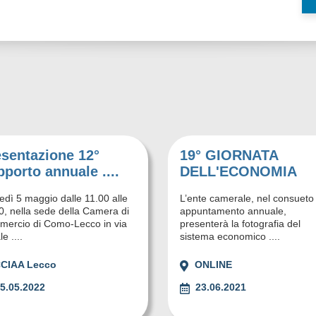
esentazione 12°
19° GIORNATA
porto annuale ....
DELL'ECONOMIA
edì 5 maggio dalle 11.00 alle
L’ente camerale, nel consueto
0, nella sede della Camera di
appuntamento annuale,
ercio di Como-Lecco in via
presenterà la fotografia del
e ....
sistema economico ....
CIAA Lecco
ONLINE
5.05.2022
23.06.2021