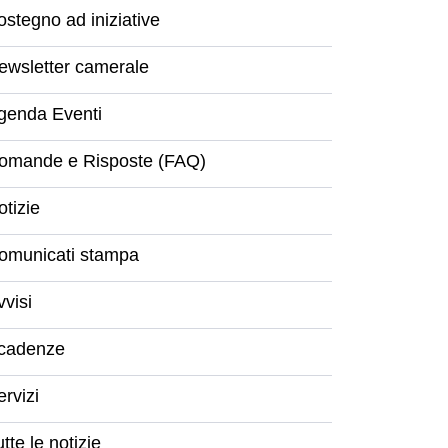
ostegno ad iniziative
ewsletter camerale
genda Eventi
omande e Risposte (FAQ)
otizie
omunicati stampa
vvisi
cadenze
ervizi
tte le notizie