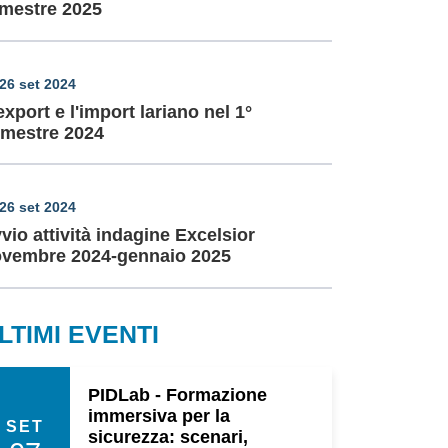
imestre 2025
26 set 2024
export e l'import lariano nel 1°
mestre 2024
26 set 2024
vio attività indagine Excelsior
vembre 2024-gennaio 2025
LTIMI EVENTI
PIDLab - Formazione
immersiva per la
SET
sicurezza: scenari,