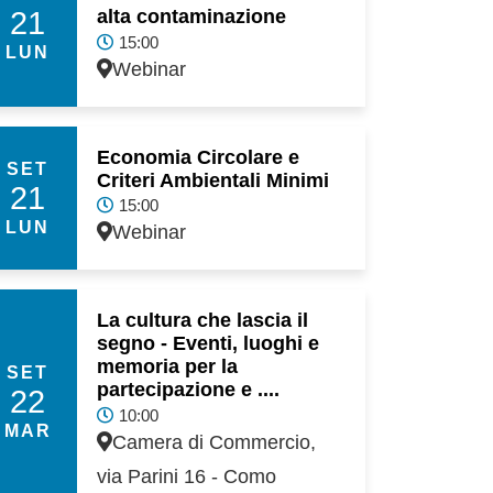
21
alta contaminazione
15:00
LUN
Webinar
Economia Circolare e
SET
Criteri Ambientali Minimi
21
15:00
LUN
Webinar
La cultura che lascia il
segno - Eventi, luoghi e
memoria per la
SET
partecipazione e ....
22
10:00
MAR
Camera di Commercio,
via Parini 16 - Como