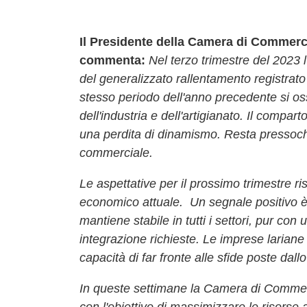
Il Presidente della Camera di Commer
commenta:
Nel terzo trimestre del 2023 l
del generalizzato rallentamento registrato
stesso periodo dell'anno precedente si os
dell'industria e dell'artigianato. Il compar
una perdita di dinamismo. Resta pressoché 
commerciale.
Le aspettative per il prossimo trimestre ri
economico attuale. Un segnale positivo è 
mantiene stabile in tutti i settori, pur co
integrazione richieste. Le imprese lariane 
capacità di far fronte alle sfide poste dal
In queste settimane la Camera di Commercio
con l'obiettivo di massimizzare le risorse 