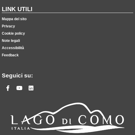
LINK UTILI
Mappa del sito
Privacy
Cookie policy
Note legali
Accessibilità
Feedback
Seguici su:
Facebook
Youtube
Linkedin