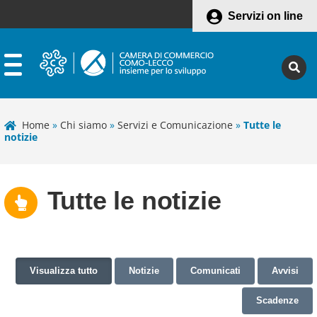
Servizi on line
Home
»
Chi siamo
»
Servizi e Comunicazione
»
Tutte le
notizie
Tutte le notizie
Visualizza tutto
Notizie
Comunicati
Avvisi
Scadenze