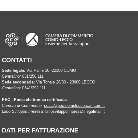
CONTATTI
Sede legale:
Via Parini 16 -22100 COMO
Centralino:
031/256.111
Sede secondaria:
Via Tonale 28/30 - 23900 LECCO
Centralino:
0341/292.111
PEC - Posta elettronica certificata:
Camera di Commercio:
cciaa@pec.comolecco.camcom.it
Lario Sviluppo Impresa:
lariosviluppoimpresa@legalmail.it
DATI PER FATTURAZIONE