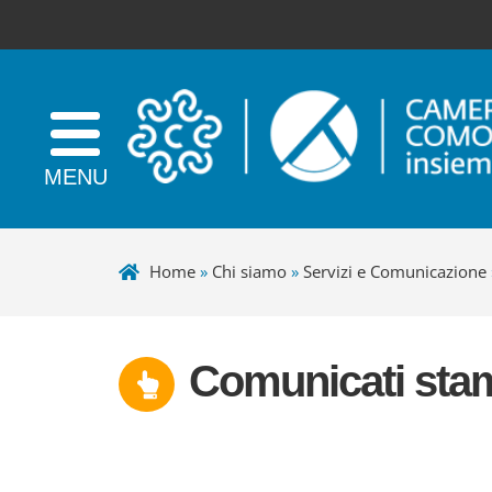
Home
»
Chi siamo
»
Servizi e Comunicazione
Comunicati sta