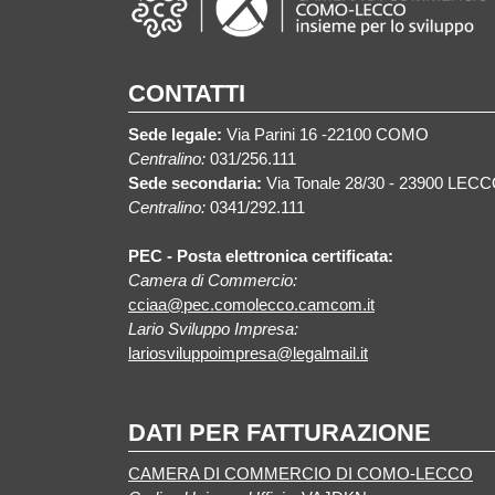
CONTATTI
Sede legale:
Via Parini 16 -22100 COMO
Centralino:
031/256.111
Sede secondaria:
Via Tonale 28/30 - 23900 LEC
Centralino:
0341/292.111
PEC - Posta elettronica certificata:
Camera di Commercio:
cciaa@pec.comolecco.camcom.it
Lario Sviluppo Impresa:
lariosviluppoimpresa@legalmail.it
DATI PER FATTURAZIONE
CAMERA DI COMMERCIO DI COMO-LECCO