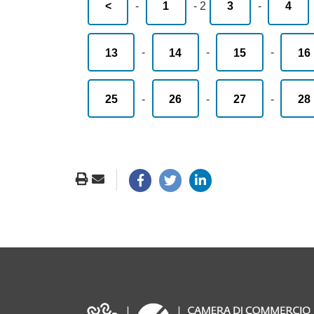
<
-
1
-
2
3
-
4
13
-
14
-
15
-
16
25
-
26
-
27
-
28