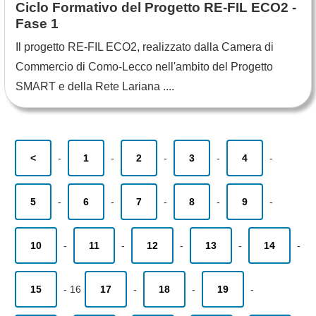
Ciclo Formativo del Progetto RE-FIL ECO2 -
Fase 1
Il progetto RE-FIL ECO2, realizzato dalla Camera di
Commercio di Como-Lecco nell'ambito del Progetto
SMART e della Rete Lariana ....
<
-
1
-
2
-
3
-
4
-
5
-
6
-
7
-
8
-
9
-
10
-
11
-
12
-
13
-
14
-
15
-
16
17
-
18
-
19
-