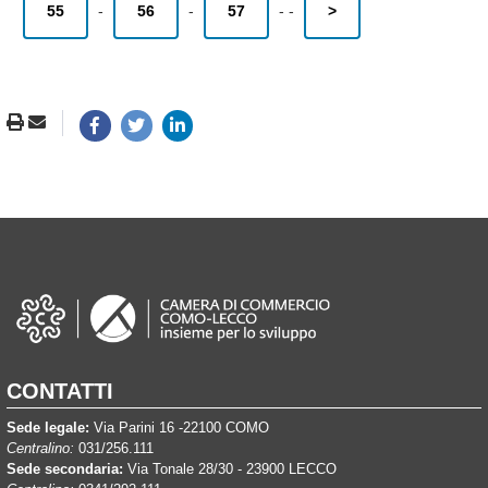
55
-
56
-
57
-
-
>
CONTATTI
Sede legale:
Via Parini 16 -22100 COMO
Centralino:
031/256.111
Sede secondaria:
Via Tonale 28/30 - 23900 LECCO