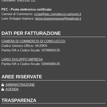
Centralino:
0341/292.111
PEC - Posta elettronica certificata:
Camera di Commercio:
cciaa@pec.comolecco.camcom.it
Lario Sviluppo Impresa:
lariosviluppoimpresa@legalmail.it
DATI PER FATTURAZIONE
CAMERA DI COMMERCIO DI COMO-LECCO
Codice Univoco Ufficio:
VAJDKN
Partita IVA e Codice fiscale:
03788830135
LARIO SVILUPPO IMPRESA
Partita IVA e Codice fiscale:
02945690135
AREE RISERVATE
AMMINISTRAZIONE
AGENDA
TRASPARENZA