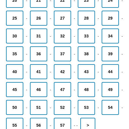
20
-
21
-
22
-
23
-
24
-
25
-
26
-
27
-
28
-
29
-
30
-
31
-
32
-
33
-
34
-
35
-
36
-
37
-
38
-
39
-
40
-
41
-
42
-
43
-
44
-
45
-
46
-
47
-
48
-
49
-
50
-
51
-
52
-
53
-
54
-
55
-
56
-
57
-
-
>