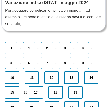
Variazione indice ISTAT - maggio 2024
Per adeguare periodicamente i valori monetari, ad
esempio il canone di affitto o l’assegno dovuti al coniuge
separato, ....
<
-
1
-
2
-
3
-
4
-
5
-
6
-
7
-
8
-
9
-
10
-
11
-
12
-
13
-
14
-
15
-
16
17
-
18
-
19
-