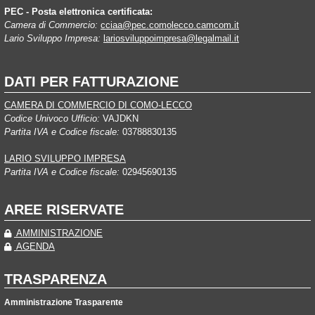
PEC - Posta elettronica certificata:
Camera di Commercio:
cciaa@pec.comolecco.camcom.it
Lario Sviluppo Impresa:
lariosviluppoimpresa@legalmail.it
DATI PER FATTURAZIONE
CAMERA DI COMMERCIO DI COMO-LECCO
Codice Univoco Ufficio:
VAJDKN
Partita IVA e Codice fiscale:
03788830135
LARIO SVILUPPO IMPRESA
Partita IVA e Codice fiscale:
02945690135
AREE RISERVATE
AMMINISTRAZIONE
AGENDA
TRASPARENZA
Amministrazione Trasparente