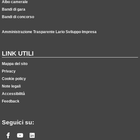
Albo camerale
Bandi di gara
Bandi di concorso
Amministrazione Trasparente Lario Sviluppo Impresa
LINK UTILI
Mappa del sito
Privacy
Cookie policy
Note legali
Accessibilità
Feedback
Seguici su:
Facebook
Youtube
Linkedin