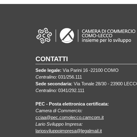
CONTATTI
Sede legale:
Via Parini 16 -22100 COMO
Centralino:
031/256.111
Sede secondaria:
Via Tonale 28/30 - 23900 LEC
Centralino:
0341/292.111
PEC - Posta elettronica certificata:
Camera di Commercio:
cciaa@pec.comolecco.camcom.it
Lario Sviluppo Impresa:
lariosviluppoimpresa@legalmail.it