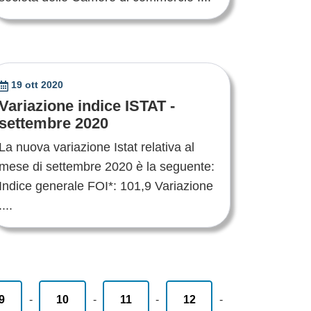
19 ott 2020
Variazione indice ISTAT -
settembre 2020
La nuova variazione Istat relativa al
mese di settembre 2020 è la seguente:
Indice generale FOI*: 101,9 Variazione
....
9
-
10
-
11
-
12
-