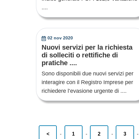
....
02 nov 2020
Nuovi servizi per la richiesta
di solleciti o rettifiche di
pratiche ....
Sono disponibili due nuovi servizi per
interagire con il Registro Imprese per
richiedere l’evasione urgente di ....
<
-
1
-
2
-
3