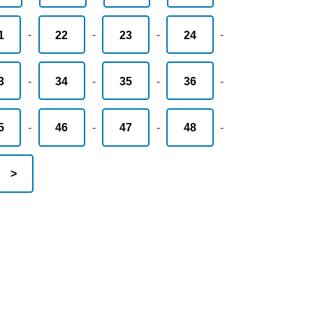
1
-
22
-
23
-
24
-
3
-
34
-
35
-
36
-
5
-
46
-
47
-
48
-
>