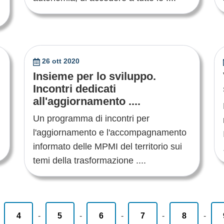
26 ott 2020
Insieme per lo sviluppo.
Incontri dedicati
all'aggiornamento ....
Un programma di incontri per
l'aggiornamento e l'accompagnamento
informato delle MPMI del territorio sui
temi della trasformazione ....
-
4
-
5
-
6
-
7
-
8
-