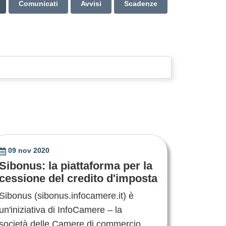
Comunicati
Avvisi
Scadenze
09 nov 2020
Sibonus: la piattaforma per la
cessione del credito d'imposta
Sibonus (sibonus.infocamere.it) è
un'iniziativa di InfoCamere – la
società delle Camere di commercio ....