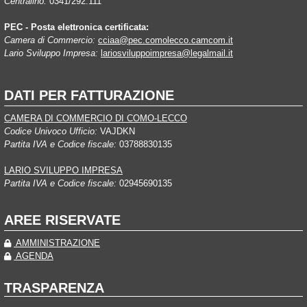
Centralino:
0341/292.111
PEC - Posta elettronica certificata:
Camera di Commercio:
cciaa@pec.comolecco.camcom.it
Lario Sviluppo Impresa:
lariosviluppoimpresa@legalmail.it
DATI PER FATTURAZIONE
CAMERA DI COMMERCIO DI COMO-LECCO
Codice Univoco Ufficio:
VAJDKN
Partita IVA e Codice fiscale:
03788830135
LARIO SVILUPPO IMPRESA
Partita IVA e Codice fiscale:
02945690135
AREE RISERVATE
AMMINISTRAZIONE
AGENDA
TRASPARENZA