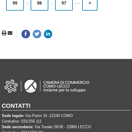
55
-
56
-
57
-
-
>
CONTATTI
Sede legale:
Via Parini 16 -22100 COMO
Centralino:
031/256.111
Sede secondaria:
Via Tonale 28/30 - 23900 LECCO