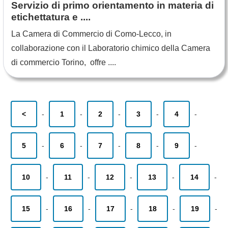
Servizio di primo orientamento in materia di
etichettatura e ....
La Camera di Commercio di Como-Lecco, in
collaborazione con il Laboratorio chimico della Camera
di commercio Torino, offre ....
<
-
1
-
2
-
3
-
4
-
5
-
6
-
7
-
8
-
9
-
10
-
11
-
12
-
13
-
14
-
15
-
16
-
17
-
18
-
19
-