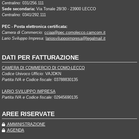
Centralino:
031/256.111
Sede secondaria:
Via Tonale 28/30 - 23900 LECCO
Centralino:
0341/292.111
PEC - Posta elettronica certificata:
Camera di Commercio:
cciaa@pec.comolecco.camcom.it
Lario Sviluppo Impresa:
lariosviluppoimpresa@legalmail.it
DATI PER FATTURAZIONE
CAMERA DI COMMERCIO DI COMO-LECCO
Codice Univoco Ufficio:
VAJDKN
Partita IVA e Codice fiscale:
03788830135
LARIO SVILUPPO IMPRESA
Partita IVA e Codice fiscale:
02945690135
AREE RISERVATE
AMMINISTRAZIONE
AGENDA