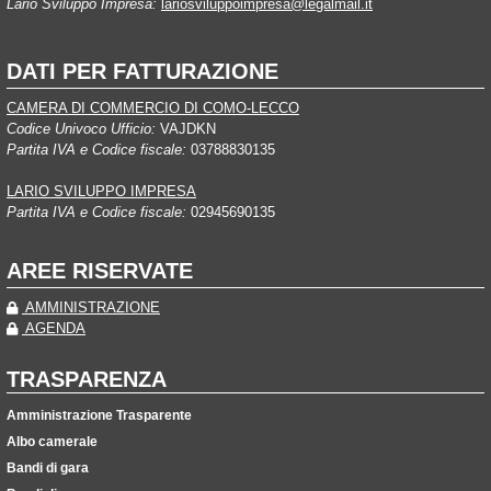
Lario Sviluppo Impresa:
lariosviluppoimpresa@legalmail.it
DATI PER FATTURAZIONE
CAMERA DI COMMERCIO DI COMO-LECCO
Codice Univoco Ufficio:
VAJDKN
Partita IVA e Codice fiscale:
03788830135
LARIO SVILUPPO IMPRESA
Partita IVA e Codice fiscale:
02945690135
AREE RISERVATE
AMMINISTRAZIONE
AGENDA
TRASPARENZA
Amministrazione Trasparente
Albo camerale
Bandi di gara