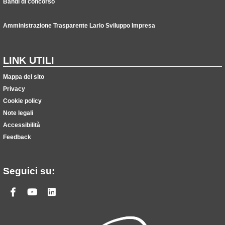
Bandi di concorso
Amministrazione Trasparente Lario Sviluppo Impresa
LINK UTILI
Mappa del sito
Privacy
Cookie policy
Note legali
Accessibilità
Feedback
Seguici su:
Facebook
Youtube
Linkedin