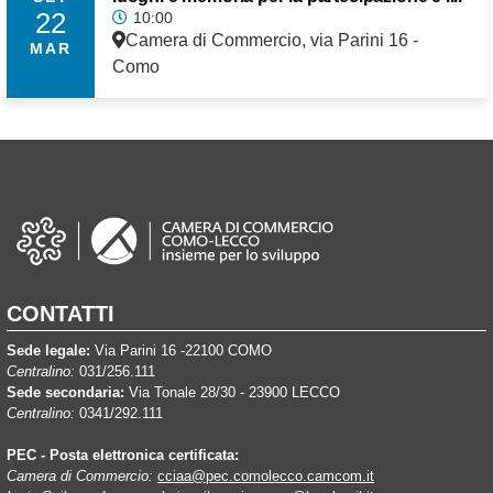
22
10:00
Camera di Commercio, via Parini 16 -
MAR
Como
CONTATTI
Sede legale:
Via Parini 16 -22100 COMO
Centralino:
031/256.111
Sede secondaria:
Via Tonale 28/30 - 23900 LECCO
Centralino:
0341/292.111
PEC - Posta elettronica certificata:
Camera di Commercio:
cciaa@pec.comolecco.camcom.it