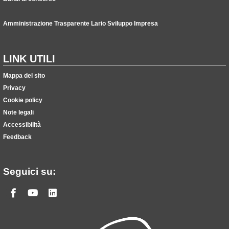
Amministrazione Trasparente Lario Sviluppo Impresa
LINK UTILI
Mappa del sito
Privacy
Cookie policy
Note legali
Accessibilità
Feedback
Seguici su:
Facebook
Youtube
Linkedin