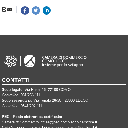
CONTATTI
Sede legale:
Via Parini 16 -22100 COMO
Centralino:
031/256.111
Sede secondaria:
Via Tonale 28/30 - 23900 LECCO
Centralino:
0341/292.111
PEC - Posta elettronica certificata:
Camera di Commercio:
cciaa@pec.comolecco.camcom.it
Lario Sviluppo Impresa:
lariosviluppoimpresa@legalmail.it