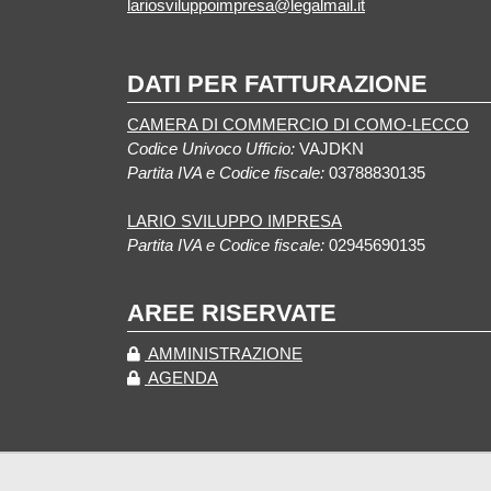
lariosviluppoimpresa@legalmail.it
DATI PER FATTURAZIONE
CAMERA DI COMMERCIO DI COMO-LECCO
Codice Univoco Ufficio:
VAJDKN
Partita IVA e Codice fiscale:
03788830135
LARIO SVILUPPO IMPRESA
Partita IVA e Codice fiscale:
02945690135
AREE RISERVATE
AMMINISTRAZIONE
AGENDA