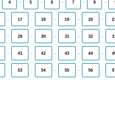
-
4
-
5
-
6
-
7
-
8
-
-
17
-
18
-
19
-
20
-
2
-
29
-
30
-
31
-
32
-
3
-
41
-
42
-
43
-
44
-
4
-
53
-
54
-
55
-
56
-
5