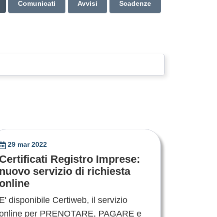
Comunicati
Avvisi
Scadenze
29 mar 2022
Certificati Registro Imprese:
nuovo servizio di richiesta
online
E' disponibile Certiweb, il servizio
online per PRENOTARE, PAGARE e