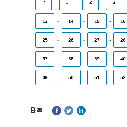
<
-
1
-
2
-
3
13
-
14
-
15
-
16
25
-
26
-
27
-
28
37
-
38
-
39
-
40
49
-
50
-
51
-
52