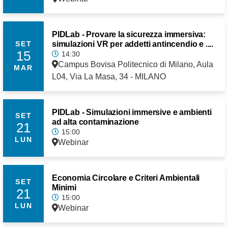
PIDLab - Provare la sicurezza immersiva:
simulazioni VR per addetti antincendio e ....
SET
15
14:30
Campus Bovisa Politecnico di Milano, Aula
MAR
L04, Via La Masa, 34 - MILANO
PIDLab - Simulazioni immersive e ambienti
SET
ad alta contaminazione
21
15:00
LUN
Webinar
Economia Circolare e Criteri Ambientali
SET
Minimi
21
15:00
LUN
Webinar