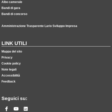
Albo camerale
Bandi di gara
Bandi di concorso
Amministrazione Trasparente Lario Sviluppo Impresa
LINK UTILI
Mappa del sito
Privacy
Cookie policy
Note legali
Accessibilità
Feedback
Seguici su:
Facebook
Youtube
Linkedin