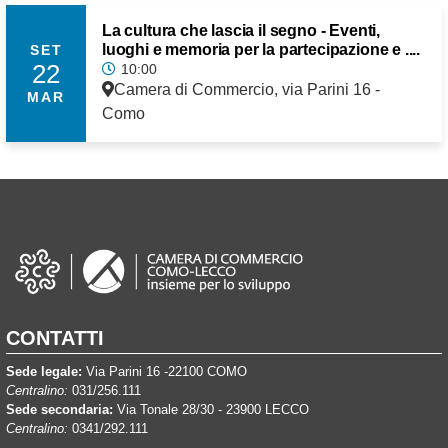
La cultura che lascia il segno - Eventi,
luoghi e memoria per la partecipazione e ....
SET
22
10:00
Camera di Commercio, via Parini 16 -
MAR
Como
CONTATTI
Sede legale:
Via Parini 16 -22100 COMO
Centralino:
031/256.111
Sede secondaria:
Via Tonale 28/30 - 23900 LECCO
Centralino:
0341/292.111