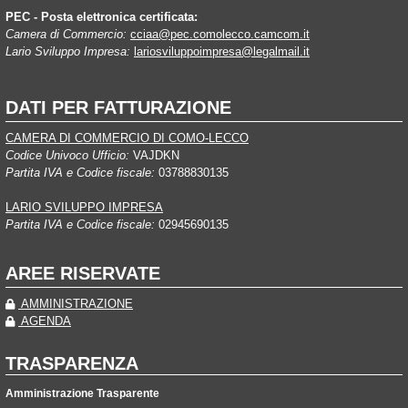
PEC - Posta elettronica certificata:
Camera di Commercio:
cciaa@pec.comolecco.camcom.it
Lario Sviluppo Impresa:
lariosviluppoimpresa@legalmail.it
DATI PER FATTURAZIONE
CAMERA DI COMMERCIO DI COMO-LECCO
Codice Univoco Ufficio:
VAJDKN
Partita IVA e Codice fiscale:
03788830135
LARIO SVILUPPO IMPRESA
Partita IVA e Codice fiscale:
02945690135
AREE RISERVATE
AMMINISTRAZIONE
AGENDA
TRASPARENZA
Amministrazione Trasparente