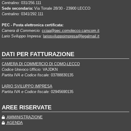
Centralino:
031/256.111
Sede secondaria:
Via Tonale 28/30 - 23900 LECCO
Centralino:
0341/292.111
PEC - Posta elettronica certificata:
Camera di Commercio:
cciaa@pec.comolecco.camcom.it
Lario Sviluppo Impresa:
lariosviluppoimpresa@legalmail.it
DATI PER FATTURAZIONE
CAMERA DI COMMERCIO DI COMO-LECCO
Codice Univoco Ufficio:
VAJDKN
Partita IVA e Codice fiscale:
03788830135
LARIO SVILUPPO IMPRESA
Partita IVA e Codice fiscale:
02945690135
AREE RISERVATE
AMMINISTRAZIONE
AGENDA