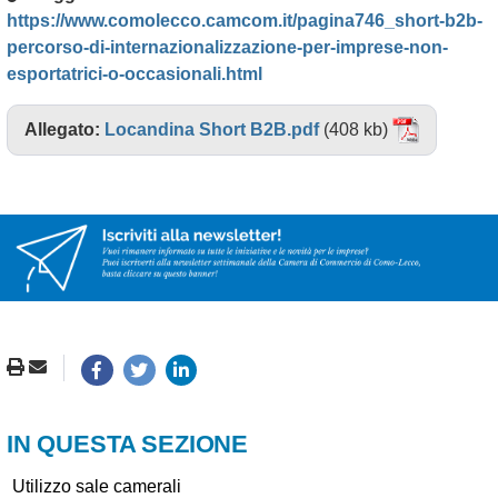
https://www.comolecco.camcom.it/pagina746_short-b2b-
percorso-di-internazionalizzazione-per-imprese-non-
esportatrici-o-occasionali.html
Allegato:
Locandina Short B2B.pdf
(408 kb)
IN QUESTA SEZIONE
Utilizzo sale camerali