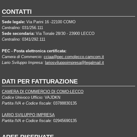
CONTATTI
Sede legale:
Via Parini 16 -22100 COMO
Centralino:
031/256.111
Sede secondaria:
Via Tonale 28/30 - 23900 LECCO
Centralino:
0341/292.111
PEC - Posta elettronica certificata:
Camera di Commercio:
cciaa@pec.comolecco.camcom.it
Lario Sviluppo Impresa:
lariosviluppoimpresa@legalmail.it
DATI PER FATTURAZIONE
CAMERA DI COMMERCIO DI COMO-LECCO
Codice Univoco Ufficio:
VAJDKN
Partita IVA e Codice fiscale:
03788830135
LARIO SVILUPPO IMPRESA
Partita IVA e Codice fiscale:
02945690135