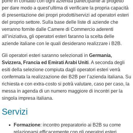
porre in contatto con ogni azienda partecipante al progetto
per dare modo a quest’ultima di verificare la propria capacità
di presentazione dei propri prodotti/servizi ad operatori esteri
del proprio settore. Sulla base delle liste di aziende che
verranno fornite dalle Camere di Commercio aderenti
all’iniziativa, gli operatori esteri faranno la scelta delle
aziende italiane con le quali desiderano realizzare i B2B.
Gli operatori esteri saranno selezionati in
Germania,
Svizzera, Francia ed Emirati Arabi Uniti
. A seconda degli
esiti della selezione compiuta dagli operatori esteri verrà
confermata la realizzazione dei B2B per l’azienda italiana. Su
richiesta e con extra-costo si potrà valutare, caso per caso, la
messa in agenda di un numero maggiore di incontri per la
singola impresa italiana.
Servizi
Formazione
: incontro preparatorio ai B2B su come
relazionarsi efficacemente con gli operatori esteri.