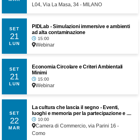
L04, Via La Masa, 34 - MILANO
PIDLab - Simulazioni immersive e ambienti
SET
ad alta contaminazione
21
15:00
LUN
Webinar
Economia Circolare e Criteri Ambientali
SET
Minimi
21
15:00
LUN
Webinar
La cultura che lascia il segno - Eventi,
luoghi e memoria per la partecipazione e ....
SET
22
10:00
Camera di Commercio, via Parini 16 -
MAR
Como