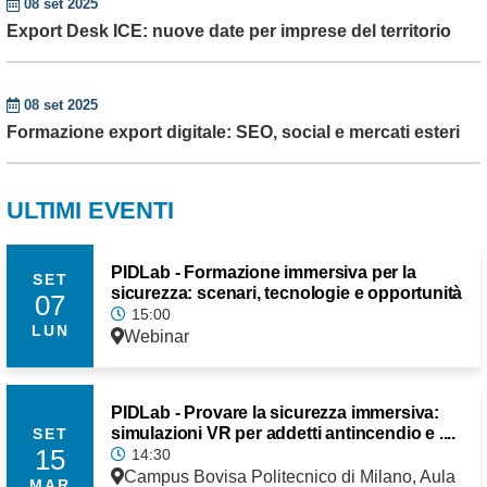
08 set 2025
Export Desk ICE: nuove date per imprese del territorio
08 set 2025
Formazione export digitale: SEO, social e mercati esteri
ULTIMI EVENTI
PIDLab - Formazione immersiva per la
SET
sicurezza: scenari, tecnologie e opportunità
07
15:00
LUN
Webinar
PIDLab - Provare la sicurezza immersiva:
simulazioni VR per addetti antincendio e ....
SET
15
14:30
Campus Bovisa Politecnico di Milano, Aula
MAR