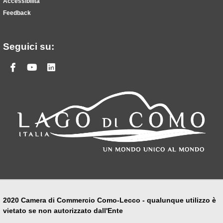
Accessibilità
Feedback
Seguici su:
Facebook
Youtube
Linkedin
2020 Camera di Commercio Como-Lecco - qualunque utilizzo è
vietato se non autorizzato dall'Ente