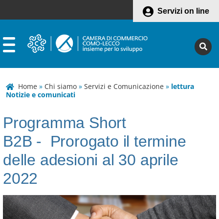
Servizi on line
Home
»
Chi siamo
»
Servizi e Comunicazione
»
lettura
Notizie e comunicati
Programma Short
B2B - Prorogato il termine
delle adesioni al 30 aprile
2022