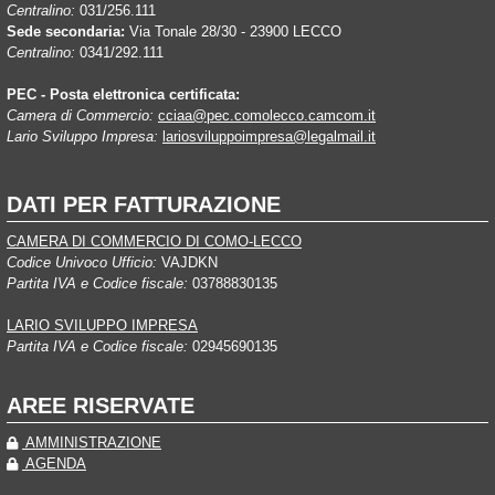
Centralino:
031/256.111
Sede secondaria:
Via Tonale 28/30 - 23900 LECCO
Centralino:
0341/292.111
PEC - Posta elettronica certificata:
Camera di Commercio:
cciaa@pec.comolecco.camcom.it
Lario Sviluppo Impresa:
lariosviluppoimpresa@legalmail.it
DATI PER FATTURAZIONE
CAMERA DI COMMERCIO DI COMO-LECCO
Codice Univoco Ufficio:
VAJDKN
Partita IVA e Codice fiscale:
03788830135
LARIO SVILUPPO IMPRESA
Partita IVA e Codice fiscale:
02945690135
AREE RISERVATE
AMMINISTRAZIONE
AGENDA