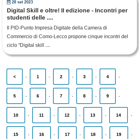
28 set 2023
Digital Skill e oltre! II edizione - Incontri per
studenti delle ....
Il PID-Punto Impresa Digitale della Camera di
Commercio di Como-Lecco propone cinque incontri del
ciclo “Digital skill ....
<
-
1
-
2
-
3
-
4
-
5
-
6
-
7
-
8
-
9
-
10
-
11
-
12
-
13
-
14
-
15
-
16
-
17
-
18
-
19
-