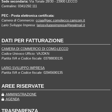
Sede secondaria:
Via Tonale 28/30 - 23900 LECCO
Centralino:
0341/292.111
PEC - Posta elettronica certificata:
Camera di Commercio:
cciaa@pec.comolecco.camcom.it
Lario Sviluppo Impresa:
lariosviluppoimpresa@legalmail.it
DATI PER FATTURAZIONE
CAMERA DI COMMERCIO DI COMO-LECCO
Codice Univoco Ufficio:
VAJDKN
Partita IVA e Codice fiscale:
03788830135
LARIO SVILUPPO IMPRESA
Partita IVA e Codice fiscale:
02945690135
AREE RISERVATE
AMMINISTRAZIONE
AGENDA
TRASPARENZA