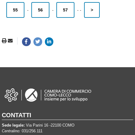
55
-
56
-
57
-
-
>
CONTATTI
Sede legale:
Via Parini 16 -22100 COMO
Centralino:
031/256.111