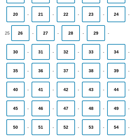
20
-
21
-
22
-
23
-
24
-
25
26
-
27
-
28
-
29
-
30
-
31
-
32
-
33
-
34
-
35
-
36
-
37
-
38
-
39
-
40
-
41
-
42
-
43
-
44
-
45
-
46
-
47
-
48
-
49
-
50
-
51
-
52
-
53
-
54
-