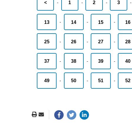
<
-
1
-
2
-
3
13
-
14
-
15
-
16
25
-
26
-
27
-
28
37
-
38
-
39
-
40
49
-
50
-
51
-
52