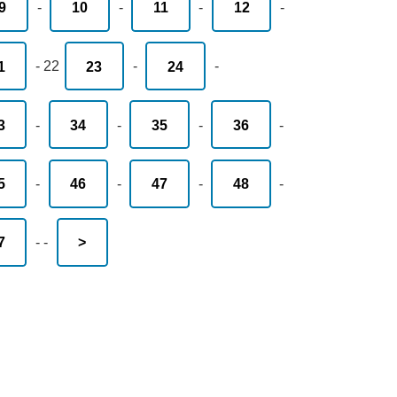
9
-
10
-
11
-
12
-
1
-
22
23
-
24
-
3
-
34
-
35
-
36
-
5
-
46
-
47
-
48
-
7
-
-
>