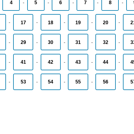
-
4
-
5
-
6
-
7
-
8
-
-
17
-
18
-
19
-
20
-
2
-
29
-
30
-
31
-
32
-
3
-
41
-
42
-
43
-
44
-
4
-
53
-
54
-
55
-
56
-
5