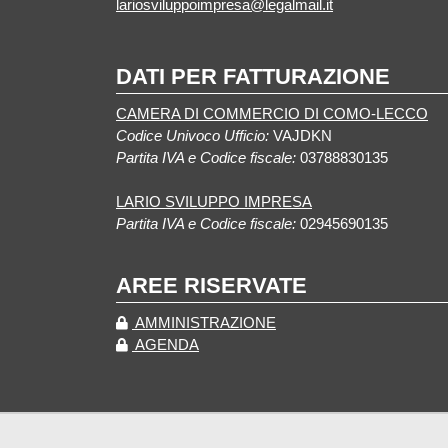
lariosviluppoimpresa@legalmail.it
DATI PER FATTURAZIONE
CAMERA DI COMMERCIO DI COMO-LECCO
Codice Univoco Ufficio:
VAJDKN
Partita IVA e Codice fiscale:
03788830135
LARIO SVILUPPO IMPRESA
Partita IVA e Codice fiscale:
02945690135
AREE RISERVATE
AMMINISTRAZIONE
AGENDA