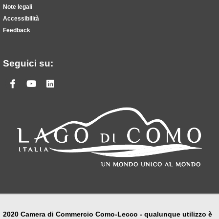
Note legali
Accessibilità
Feedback
Seguici su:
Facebook
Youtube
Linkedin
2020 Camera di Commercio Como-Lecco - qualunque utilizzo è