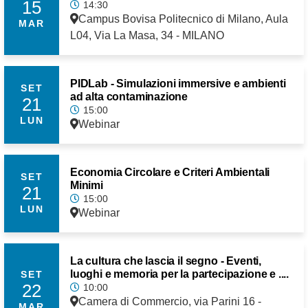
15
14:30
Campus Bovisa Politecnico di Milano, Aula
MAR
L04, Via La Masa, 34 - MILANO
PIDLab - Simulazioni immersive e ambienti
SET
ad alta contaminazione
21
15:00
LUN
Webinar
Economia Circolare e Criteri Ambientali
SET
Minimi
21
15:00
LUN
Webinar
La cultura che lascia il segno - Eventi,
luoghi e memoria per la partecipazione e ....
SET
22
10:00
Camera di Commercio, via Parini 16 -
MAR