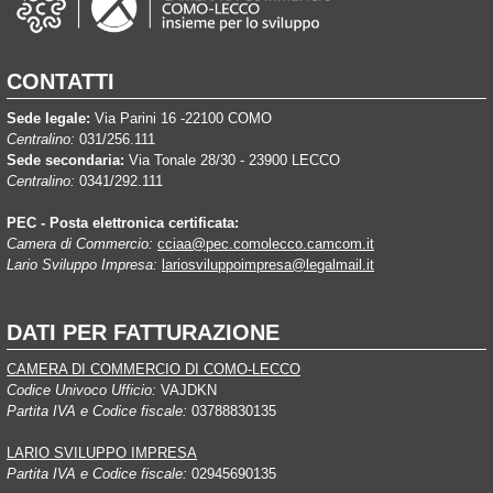
CONTATTI
Sede legale:
Via Parini 16 -22100 COMO
Centralino:
031/256.111
Sede secondaria:
Via Tonale 28/30 - 23900 LECCO
Centralino:
0341/292.111
PEC - Posta elettronica certificata:
Camera di Commercio:
cciaa@pec.comolecco.camcom.it
Lario Sviluppo Impresa:
lariosviluppoimpresa@legalmail.it
DATI PER FATTURAZIONE
CAMERA DI COMMERCIO DI COMO-LECCO
Codice Univoco Ufficio:
VAJDKN
Partita IVA e Codice fiscale:
03788830135
LARIO SVILUPPO IMPRESA
Partita IVA e Codice fiscale:
02945690135