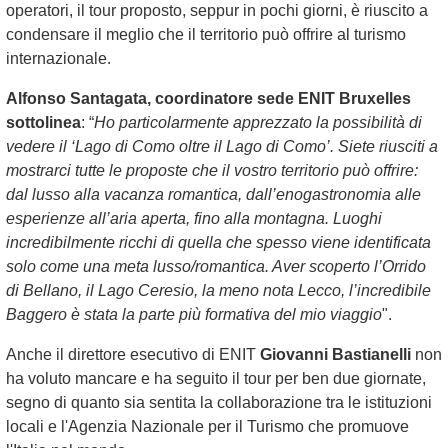
operatori, il tour proposto, seppur in pochi giorni, è riuscito a
condensare il meglio che il territorio può offrire al turismo
internazionale.
Alfonso Santagata, coordinatore sede ENIT Bruxelles
sottolinea
: “
Ho particolarmente apprezzato la possibilità di
vedere il ‘Lago di Como oltre il Lago di Como’. Siete riusciti a
mostrarci tutte le proposte che il vostro territorio può offrire:
dal lusso alla vacanza romantica, dall’enogastronomia alle
esperienze all’aria aperta, fino alla montagna. Luoghi
incredibilmente ricchi di quella che spesso viene identificata
solo come una meta lusso/romantica. Aver scoperto l’Orrido
di Bellano, il Lago Ceresio, la meno nota Lecco, l’incredibile
Baggero è stata la parte più formativa del mio viaggio
".
Anche il direttore esecutivo di ENIT
Giovanni Bastianelli
non
ha voluto mancare e ha seguito il tour per ben due giornate,
segno di quanto sia sentita la collaborazione tra le istituzioni
locali e l'Agenzia Nazionale per il Turismo che promuove