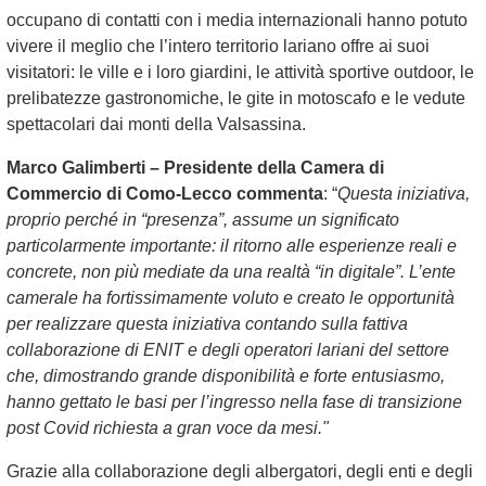
occupano di contatti con i media internazionali hanno potuto
vivere il meglio che l’intero territorio lariano offre ai suoi
visitatori: le ville e i loro giardini, le attività sportive outdoor, le
prelibatezze gastronomiche, le gite in motoscafo e le vedute
spettacolari dai monti della Valsassina.
Marco Galimberti – Presidente della Camera di
Commercio di Como-Lecco commenta
: “
Questa iniziativa,
proprio perché in “presenza”, assume un significato
particolarmente importante: il ritorno alle esperienze reali e
concrete, non più mediate da una realtà “in digitale”. L’ente
camerale ha fortissimamente voluto e creato le opportunità
per realizzare questa iniziativa contando sulla fattiva
collaborazione di ENIT e degli operatori lariani del settore
che, dimostrando grande disponibilità e forte entusiasmo,
hanno gettato le basi per l’ingresso nella fase di transizione
post Covid richiesta a gran voce da mesi."
Grazie alla collaborazione degli albergatori, degli enti e degli