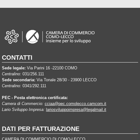
CONTATTI
Sede legale:
Via Parini 16 -22100 COMO
Centralino:
031/256.111
Sede secondaria:
Via Tonale 28/30 - 23900 LECCO
Centralino:
0341/292.111
PEC - Posta elettronica certificata:
Camera di Commercio:
cciaa@pec.comolecco.camcom.it
Lario Sviluppo Impresa:
lariosviluppoimpresa@legalmail.it
DATI PER FATTURAZIONE
CAMERA DI COMMERCIO DI COMO-LECCO