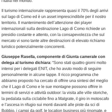
l'Italia nel mondo.
Il turismo internazionale rappresenta quasi il 70% degli arrivi
sul lago di Como ed è un asset imprescindibile per il nostro
territorio. Il mantenimento dell’attenzione dei player
internazionali sulla destinazione Lago di Como richiede un
presidio costante e attento, con la consapevolezza che sul
mercato vi sono tante altre destinazioni di elevato richiamo
turistico potenzialmente concorrenti.
Giuseppe Rasella, componente di Giunta camerale con
delega al turismo dichiara
: “Sono stati quattro giorni molto
intensi per i delegati ENIT, che ho avuto modo di seguire
personalmente in alcune tappe. Il ricco programma che
abbiamo proposto ha cercato di offrire una sintesi del meglio
che il Lago di Como e le sue montagne possono offrire in
termini di servizi e attività outdoor: la visita alle ville storiche,
la pedalata sulla ciclabile fino a Malgrate, il giro in motoscafo
e l’ascesa in rifugio sui monti davanti alle piste da sci di
Bobbio, i campi da golf, le location business più rinomate, e