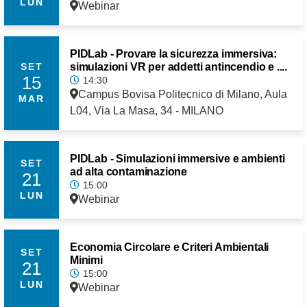
LUN
Webinar
PIDLab - Provare la sicurezza immersiva:
simulazioni VR per addetti antincendio e ....
SET
15
14:30
Campus Bovisa Politecnico di Milano, Aula
MAR
L04, Via La Masa, 34 - MILANO
PIDLab - Simulazioni immersive e ambienti
SET
ad alta contaminazione
21
15:00
LUN
Webinar
Economia Circolare e Criteri Ambientali
SET
Minimi
21
15:00
LUN
Webinar