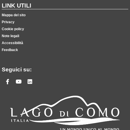
LINK UTILI
Mappa del sito
Privacy
Cookie policy
Note legali
Accessibilità
Feedback
Seguici su:
Facebook
Youtube
Linkedin