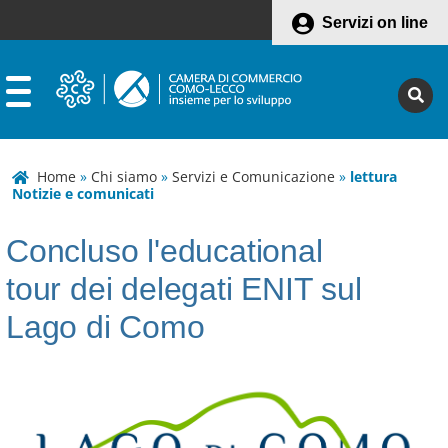
Servizi on line
Home
»
Chi siamo
»
Servizi e Comunicazione
»
lettura
Notizie e comunicati
Concluso l'educational
tour dei delegati ENIT sul
Lago di Como