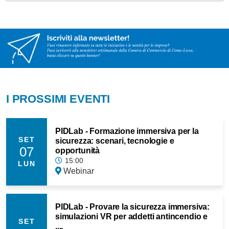
I PROSSIMI EVENTI
PIDLab - Formazione immersiva per la
SET
sicurezza: scenari, tecnologie e
07
opportunità
15:00
LUN
Webinar
PIDLab - Provare la sicurezza immersiva:
simulazioni VR per addetti antincendio e
SET
....