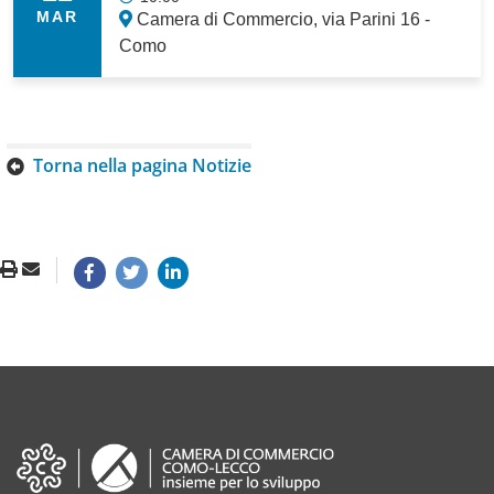
MAR
Camera di Commercio, via Parini 16 -
Como
Torna nella pagina Notizie