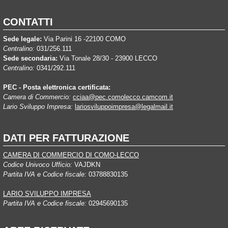
CONTATTI
Sede legale:
Via Parini 16 -22100 COMO
Centralino:
031/256.111
Sede secondaria:
Via Tonale 28/30 - 23900 LECCO
Centralino:
0341/292.111
PEC - Posta elettronica certificata:
Camera di Commercio:
cciaa@pec.comolecco.camcom.it
Lario Sviluppo Impresa:
lariosviluppoimpresa@legalmail.it
DATI PER FATTURAZIONE
CAMERA DI COMMERCIO DI COMO-LECCO
Codice Univoco Ufficio:
VAJDKN
Partita IVA e Codice fiscale:
03788830135
LARIO SVILUPPO IMPRESA
Partita IVA e Codice fiscale:
02945690135