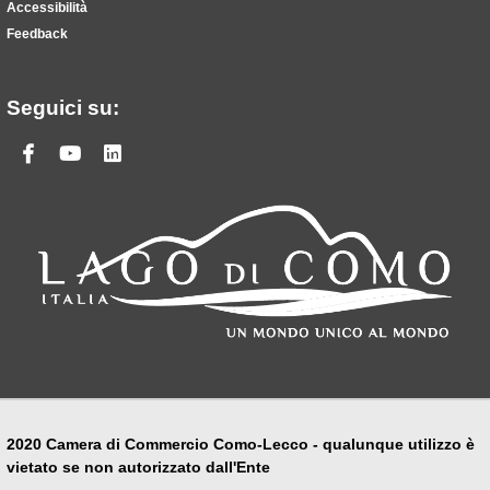
Accessibilità
Feedback
Seguici su:
Facebook
Youtube
Linkedin
2020 Camera di Commercio Como-Lecco - qualunque utilizzo è
vietato se non autorizzato dall'Ente