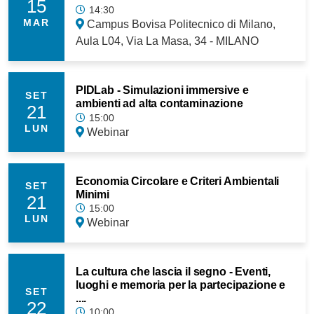
15
14:30
MAR
Campus Bovisa Politecnico di Milano,
Aula L04, Via La Masa, 34 - MILANO
PIDLab - Simulazioni immersive e
SET
ambienti ad alta contaminazione
21
15:00
LUN
Webinar
Economia Circolare e Criteri Ambientali
SET
Minimi
21
15:00
LUN
Webinar
La cultura che lascia il segno - Eventi,
luoghi e memoria per la partecipazione e
SET
....
22
10:00