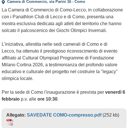
Camera di Commercio, via Parini 16 - Como
La Camera di Commercio di Como-Lecco, in collaborazione
con i Panathlon Club di Lecco e di Como, presenta una
mostra esclusiva dedicata agli atleti del territorio che hanno
solcato il palcoscenico dei Giochi Olimpici Invernali.
L’iniziativa, allestita nelle sedi camerali di Como e di
Lecco, ha ottenuto il prestigioso riconoscimento di evento
affiliato al Cultural Olympiad Programme di Fondazione
Milano Cortina 2026, a testimonianza del profondo valore
educativo e culturale del progetto nel costruire la "legacy"
olimpica locale.
Per la sede di Como l'inaugurazione è prevista per
venerdì 6
febbraio
p.v. alle
ore 10:30
.
Allegato:
SAVEDATE COMO-compresso.pdf
(252 kb)