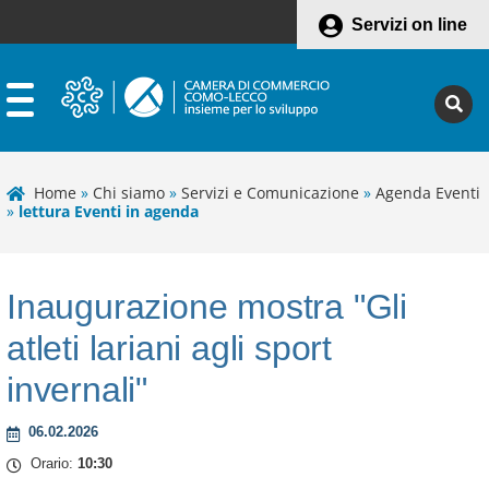
Servizi on line
Home
»
Chi siamo
»
Servizi e Comunicazione
»
Agenda Eventi
»
lettura Eventi in agenda
Inaugurazione mostra "Gli
atleti lariani agli sport
invernali"
Leaflet
06.02.2026
+
Orario:
10:30
−