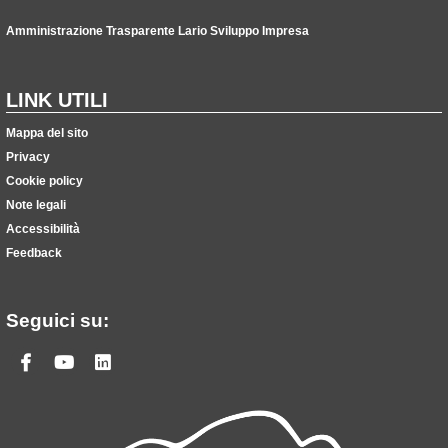
Amministrazione Trasparente Lario Sviluppo Impresa
LINK UTILI
Mappa del sito
Privacy
Cookie policy
Note legali
Accessibilità
Feedback
Seguici su:
Facebook
Youtube
Linkedin