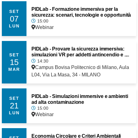
PIDLab - Formazione immersiva per la
SET
sicurezza: scenari, tecnologie e opportunità
07
15:00
LUN
Webinar
PIDLab - Provare la sicurezza immersiva:
simulazioni VR per addetti antincendio e ....
SET
15
14:30
Campus Bovisa Politecnico di Milano, Aula
MAR
L04, Via La Masa, 34 - MILANO
PIDLab - Simulazioni immersive e ambienti
SET
ad alta contaminazione
21
15:00
LUN
Webinar
Economia Circolare e Criteri Ambientali