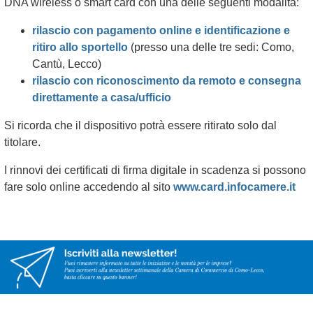
DNA wireless o smart card con una delle seguenti modalità:
rilascio con pagamento online e identificazione e
ritiro allo sportello
(presso una delle tre sedi: Como,
Cantù, Lecco)
rilascio con riconoscimento da remoto e consegna
direttamente a casa/ufficio
Si ricorda che il dispositivo potrà essere ritirato solo dal
titolare.
I rinnovi dei certificati di firma digitale in scadenza si possono
fare solo online accedendo al sito
www.card.infocamere.it