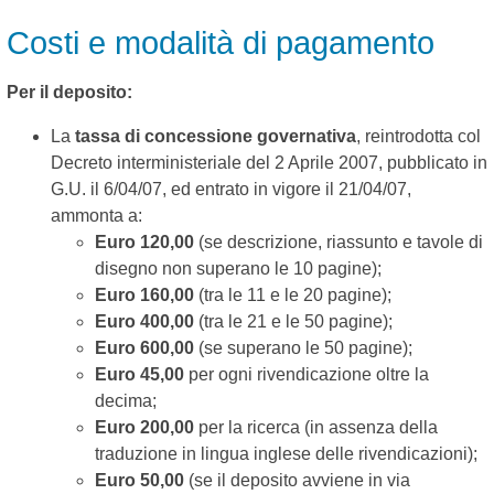
Costi e modalità di pagamento
Per il deposito:
La
tassa di concessione governativa
, reintrodotta col
Decreto interministeriale del 2 Aprile 2007, pubblicato in
G.U. il 6/04/07, ed entrato in vigore il 21/04/07,
ammonta a:
Euro 120,00
(se descrizione, riassunto e tavole di
disegno non superano le 10 pagine);
Euro 160,00
(tra le 11 e le 20 pagine);
Euro 400,00
(tra le 21 e le 50 pagine);
Euro 600,00
(se superano le 50 pagine);
Euro 45,00
per ogni rivendicazione oltre la
decima;
Euro 200,00
per la ricerca (in assenza della
traduzione in lingua inglese delle rivendicazioni);
Euro 50,00
(se il deposito avviene in via