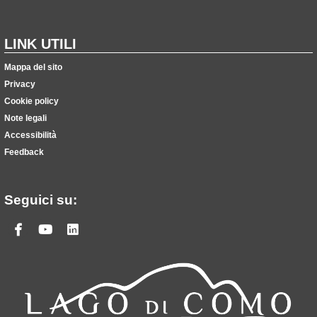
LINK UTILI
Mappa del sito
Privacy
Cookie policy
Note legali
Accessibilità
Feedback
Seguici su:
Facebook
Youtube
Linkedin