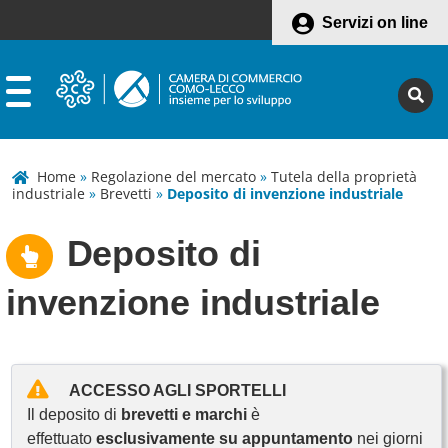
Servizi on line
Home
»
Regolazione del mercato
»
Tutela della proprietà
industriale
»
Brevetti
»
Deposito di invenzione industriale
Deposito di
invenzione industriale
ACCESSO AGLI SPORTELLI
Il deposito di
brevetti e marchi
è
effettuato
esclusivamente su appuntamento
nei giorni