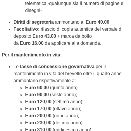
telematica -qualunque sia il numero di pagine e
disegni-
Diritti di segreteria
ammontano a:
Euro 40,00
Facoltativo:
rilascio di copia autentica del verbale di
deposito
Euro 43,00
+ marca da bollo
da
Euro 16,00
da applicare alla domanda.
Per il mantenimento in vita:
Le
tasse di concessione governativa
per il
mantenimento in vita del brevetto oltre il quarto anno
ammontano rispettivamente a:
Euro 60,00
(quinto anno);
Euro 90,00
(sesto anno);
Euro 120,00
(settimo anno);
Euro 170,00
(ottavo anno);
Euro 200,00
(nono anno);
Euro 230,00
(decimo anno);
Euro 310,00
(undicesimo anno);