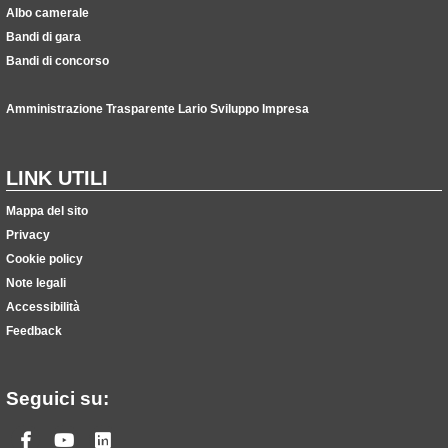
Albo camerale
Bandi di gara
Bandi di concorso
Amministrazione Trasparente Lario Sviluppo Impresa
LINK UTILI
Mappa del sito
Privacy
Cookie policy
Note legali
Accessibilità
Feedback
Seguici su:
Facebook
Youtube
Linkedin