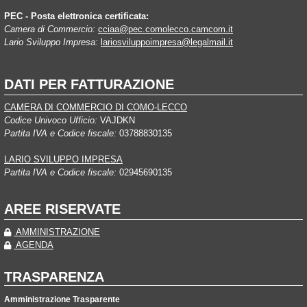
PEC - Posta elettronica certificata:
Camera di Commercio:
cciaa@pec.comolecco.camcom.it
Lario Sviluppo Impresa:
lariosviluppoimpresa@legalmail.it
DATI PER FATTURAZIONE
CAMERA DI COMMERCIO DI COMO-LECCO
Codice Univoco Ufficio:
VAJDKN
Partita IVA e Codice fiscale:
03788830135
LARIO SVILUPPO IMPRESA
Partita IVA e Codice fiscale:
02945690135
AREE RISERVATE
AMMINISTRAZIONE
AGENDA
TRASPARENZA
Amministrazione Trasparente