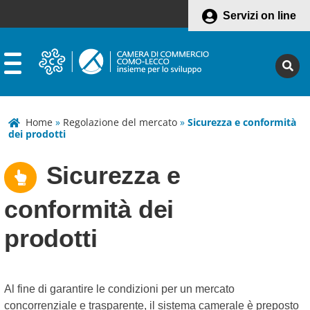
Servizi on line
Home
»
Regolazione del mercato
»
Sicurezza e conformità
dei prodotti
Sicurezza e
conformità dei
prodotti
Al fine di garantire le condizioni per un mercato
concorrenziale e trasparente, il sistema camerale è preposto