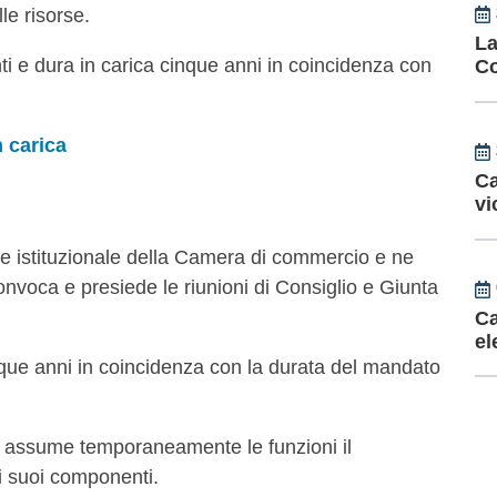
le risorse.
La
nti e dura in carica cinque anni in coincidenza con
Co
 carica
Ca
vi
 e istituzionale della Camera di commercio e ne
 Convoca e presiede le riunioni di Consiglio e Giunta
Ca
el
inque anni in coincidenza con la durata del mandato
 assume temporaneamente le funzioni il
 i suoi componenti.