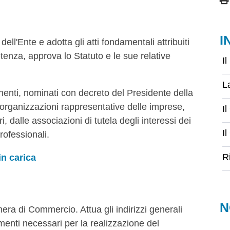
I
 dell'Ente e adotta gli atti fondamentali attribuiti
tenza, approva lo Statuto e le sue relative
I
L
nenti, nominati con decreto del Presidente della
organizzazioni rappresentative delle imprese,
Il
i, dalle associazioni di tutela degli interessi dei
Il
rofessionali.
R
n carica
N
ra di Commercio. Attua gli indirizzi generali
menti necessari per la realizzazione del