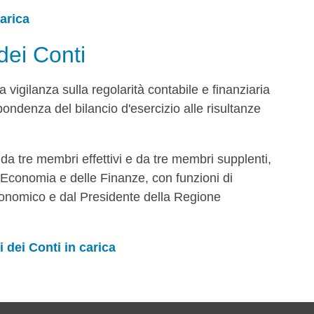
arica
 dei Conti
la vigilanza sulla regolarità contabile e finanziaria
spondenza del bilancio d'esercizio alle risultanze
a tre membri effettivi e da tre membri supplenti,
l'Economia e delle Finanze, con funzioni di
conomico e dal Presidente della Regione
 dei Conti in carica