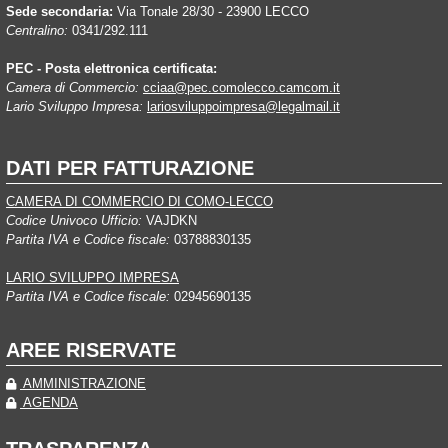
Sede secondaria:
Via Tonale 28/30 - 23900 LECCO
Centralino:
0341/292.111
PEC - Posta elettronica certificata:
Camera di Commercio:
cciaa@pec.comolecco.camcom.it
Lario Sviluppo Impresa:
lariosviluppoimpresa@legalmail.it
DATI PER FATTURAZIONE
CAMERA DI COMMERCIO DI COMO-LECCO
Codice Univoco Ufficio:
VAJDKN
Partita IVA e Codice fiscale:
03788830135
LARIO SVILUPPO IMPRESA
Partita IVA e Codice fiscale:
02945690135
AREE RISERVATE
AMMINISTRAZIONE
AGENDA