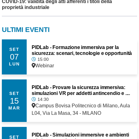
COVID-19: validità degli atti afferenti i titoli della
proprietà industriale
ULTIMI EVENTI
PIDLab - Formazione immersiva per la
SET
sicurezza: scenari, tecnologie e opportunità
07
15:00
LUN
Webinar
PIDLab - Provare la sicurezza immersiva:
simulazioni VR per addetti antincendio e ....
SET
15
14:30
Campus Bovisa Politecnico di Milano, Aula
MAR
L04, Via La Masa, 34 - MILANO
PIDLab - Simulazioni immersive e ambienti
SET