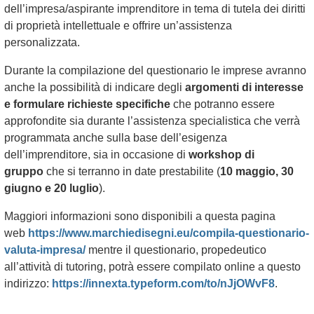
dell’impresa/aspirante imprenditore in tema di tutela dei diritti
di proprietà intellettuale e offrire un’assistenza
personalizzata.
Durante la compilazione del questionario le imprese avranno
anche la possibilità di indicare degli
argomenti di interesse
e formulare richieste specifiche
che potranno essere
approfondite sia durante l’assistenza specialistica che verrà
programmata anche sulla base dell’esigenza
dell’imprenditore, sia in occasione di
workshop di
gruppo
che si terranno in date prestabilite (
10 maggio, 30
giugno e 20 luglio
).
Maggiori informazioni sono disponibili a questa pagina
web
https://www.marchiedisegni.eu/compila-questionario-
valuta-impresa/
mentre il questionario, propedeutico
all’attività di tutoring, potrà essere compilato online a questo
indirizzo:
https://innexta.typeform.com/to/nJjOWvF8
.