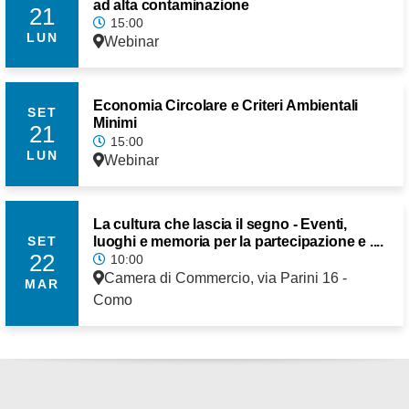
ad alta contaminazione
21
15:00
LUN
Webinar
Economia Circolare e Criteri Ambientali
SET
Minimi
21
15:00
LUN
Webinar
La cultura che lascia il segno - Eventi,
luoghi e memoria per la partecipazione e ....
SET
22
10:00
Camera di Commercio, via Parini 16 -
MAR
Como