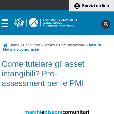
Servizi on line
Home
»
Chi siamo
»
Servizi e Comunicazione
»
lettura
Notizie e comunicati
Come tutelare gli asset
intangibili? Pre-
assessment per le PMI