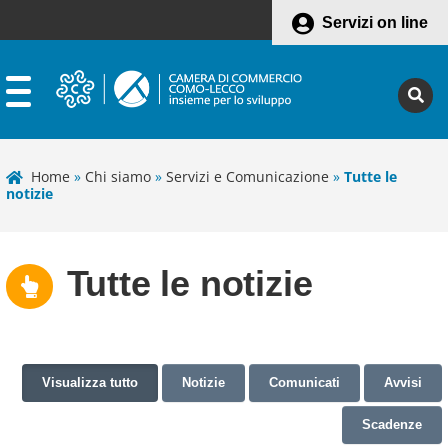
Servizi on line
Home
»
Chi siamo
»
Servizi e Comunicazione
»
Tutte le
notizie
Tutte le notizie
Visualizza tutto
Notizie
Comunicati
Avvisi
Scadenze