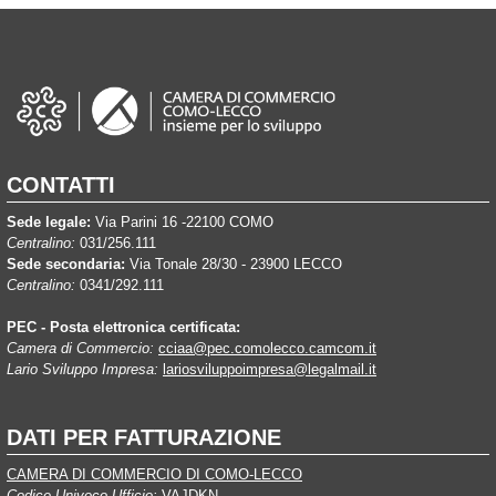
CONTATTI
Sede legale:
Via Parini 16 -22100 COMO
Centralino:
031/256.111
Sede secondaria:
Via Tonale 28/30 - 23900 LECCO
Centralino:
0341/292.111
PEC - Posta elettronica certificata:
Camera di Commercio:
cciaa@pec.comolecco.camcom.it
Lario Sviluppo Impresa:
lariosviluppoimpresa@legalmail.it
DATI PER FATTURAZIONE
CAMERA DI COMMERCIO DI COMO-LECCO
Codice Univoco Ufficio:
VAJDKN