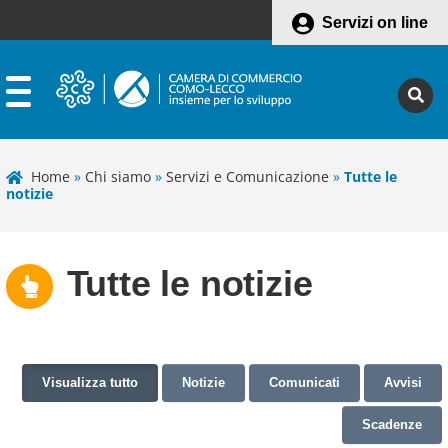
Servizi on line
Home
»
Chi siamo
»
Servizi e Comunicazione
»
Tutte le
notizie
Tutte le notizie
Visualizza tutto
Notizie
Comunicati
Avvisi
Scadenze