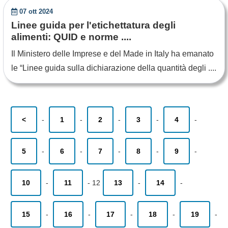
07 ott 2024
Linee guida per l'etichettatura degli
alimenti: QUID e norme ....
Il Ministero delle Imprese e del Made in Italy ha emanato
le “Linee guida sulla dichiarazione della quantità degli ....
<
-
1
-
2
-
3
-
4
-
5
-
6
-
7
-
8
-
9
-
10
-
11
-
12
13
-
14
-
15
-
16
-
17
-
18
-
19
-