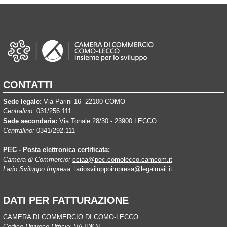
CONTATTI
Sede legale:
Via Parini 16 -22100 COMO
Centralino:
031/256.111
Sede secondaria:
Via Tonale 28/30 - 23900 LECCO
Centralino:
0341/292.111
PEC - Posta elettronica certificata:
Camera di Commercio:
cciaa@pec.comolecco.camcom.it
Lario Sviluppo Impresa:
lariosviluppoimpresa@legalmail.it
DATI PER FATTURAZIONE
CAMERA DI COMMERCIO DI COMO-LECCO
Codice Univoco Ufficio:
VAJDKN