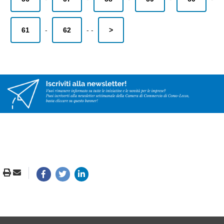
61
-
62
-
-
>