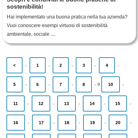
sostenibilità!
Hai implementato una buona pratica nella tua azienda?
Vuoi conoscere esempi virtuosi di sostenibilità
ambientale, sociale ....
<
-
1
-
2
-
3
-
4
-
5
-
6
-
7
-
8
-
9
10
-
11
-
12
-
13
-
14
-
15
-
16
-
17
-
18
-
19
-
20
-