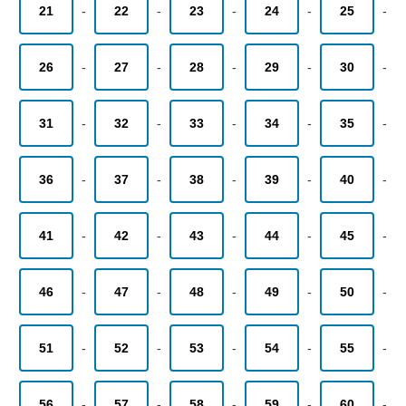
21
-
22
-
23
-
24
-
25
-
26
-
27
-
28
-
29
-
30
-
31
-
32
-
33
-
34
-
35
-
36
-
37
-
38
-
39
-
40
-
41
-
42
-
43
-
44
-
45
-
46
-
47
-
48
-
49
-
50
-
51
-
52
-
53
-
54
-
55
-
56
-
57
-
58
-
59
-
60
-