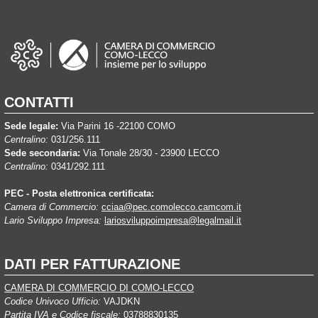
CONTATTI
Sede legale:
Via Parini 16 -22100 COMO
Centralino:
031/256.111
Sede secondaria:
Via Tonale 28/30 - 23900 LECCO
Centralino:
0341/292.111
PEC - Posta elettronica certificata:
Camera di Commercio:
cciaa@pec.comolecco.camcom.it
Lario Sviluppo Impresa:
lariosviluppoimpresa@legalmail.it
DATI PER FATTURAZIONE
CAMERA DI COMMERCIO DI COMO-LECCO
Codice Univoco Ufficio:
VAJDKN
Partita IVA e Codice fiscale:
03788830135