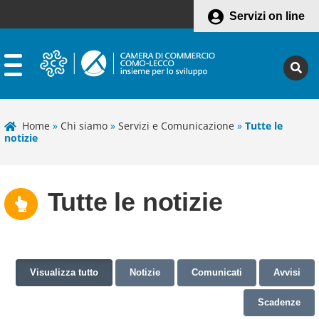
Servizi on line
Home
»
Chi siamo
»
Servizi e Comunicazione
»
Tutte le
notizie
Tutte le notizie
Visualizza tutto
Notizie
Comunicati
Avvisi
Scadenze