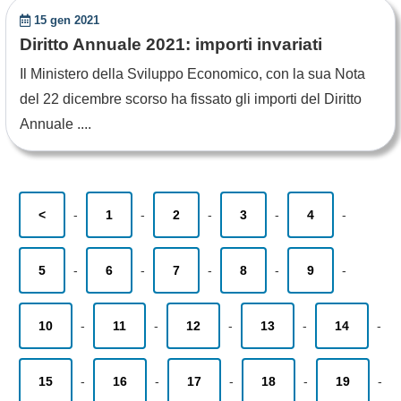
15 gen 2021
Diritto Annuale 2021: importi invariati
Il Ministero della Sviluppo Economico, con la sua Nota
del 22 dicembre scorso ha fissato gli importi del Diritto
Annuale ....
<
-
1
-
2
-
3
-
4
-
5
-
6
-
7
-
8
-
9
-
10
-
11
-
12
-
13
-
14
-
15
-
16
-
17
-
18
-
19
-