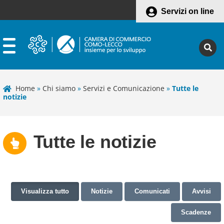
Servizi on line
Home
»
Chi siamo
»
Servizi e Comunicazione
»
Tutte le
notizie
Tutte le notizie
Visualizza tutto
Notizie
Comunicati
Avvisi
Scadenze