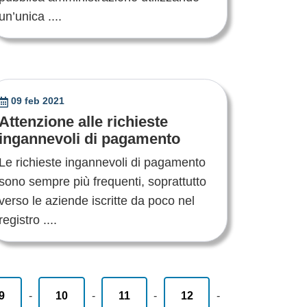
un’unica ....
09 feb 2021
Attenzione alle richieste
ingannevoli di pagamento
Le richieste ingannevoli di pagamento
sono sempre più frequenti, soprattutto
verso le aziende iscritte da poco nel
registro ....
9
-
10
-
11
-
12
-