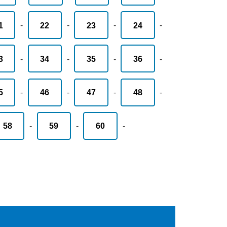
1
-
22
-
23
-
24
-
3
-
34
-
35
-
36
-
5
-
46
-
47
-
48
-
58
-
59
-
60
-