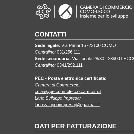
CONTATTI
Sede legale:
Via Parini 16 -22100 COMO
Centralino:
031/256.111
Sede secondaria:
Via Tonale 28/30 - 23900 LEC
Centralino:
0341/292.111
PEC - Posta elettronica certificata:
Camera di Commercio:
cciaa@pec.comolecco.camcom.it
Lario Sviluppo Impresa:
lariosviluppoimpresa@legalmail.it
DATI PER FATTURAZIONE