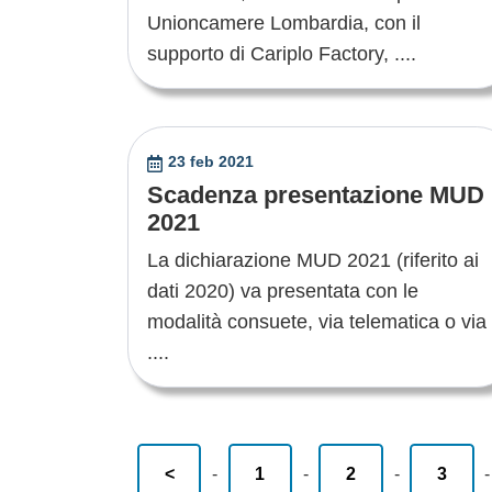
Unioncamere Lombardia, con il
supporto di Cariplo Factory, ....
23 feb 2021
Scadenza presentazione MUD
2021
La dichiarazione MUD 2021 (riferito ai
dati 2020) va presentata con le
modalità consuete, via telematica o via
....
<
-
1
-
2
-
3