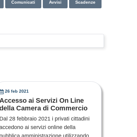
Comunicati
Avvisi
Scadenze
26 feb 2021
Accesso ai Servizi On Line
della Camera di Commercio
Dal 28 febbraio 2021 i privati cittadini
accedono ai servizi online della
pubblica amministrazione utilizzando