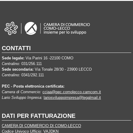
CONTATTI
Sede legale:
Via Parini 16 -22100 COMO
Centralino:
031/256.111
Sede secondaria:
Via Tonale 28/30 - 23900 LECCO
Centralino:
0341/292.111
PEC - Posta elettronica certificata:
Camera di Commercio:
cciaa@pec.comolecco.camcom.it
Lario Sviluppo Impresa:
lariosviluppoimpresa@legalmail.it
DATI PER FATTURAZIONE
CAMERA DI COMMERCIO DI COMO-LECCO
Codice Univoco Ufficio:
VAJDKN