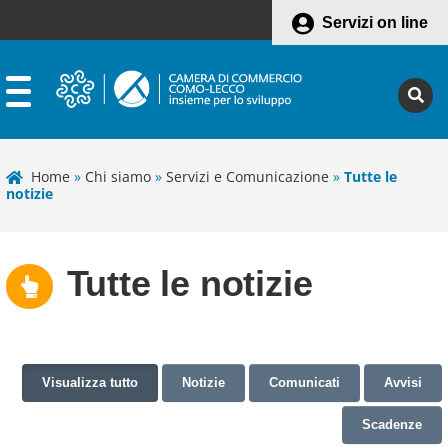
Servizi on line
Home
»
Chi siamo
»
Servizi e Comunicazione
»
Tutte le
notizie
Tutte le notizie
Visualizza tutto
Notizie
Comunicati
Avvisi
Scadenze