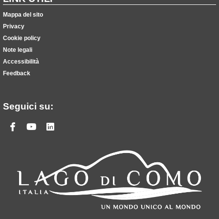
Mappa del sito
Privacy
Cookie policy
Note legali
Accessibilità
Feedback
Seguici su:
Facebook
Youtube
Linkedin