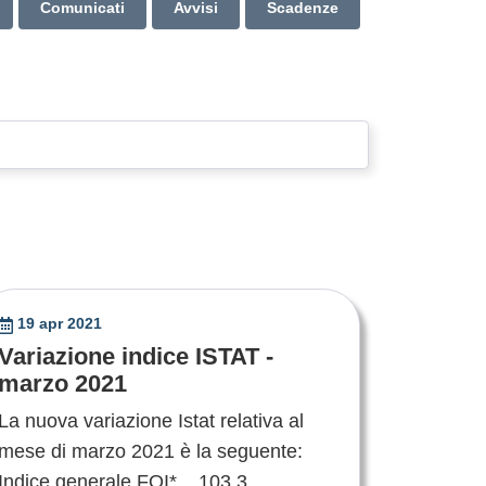
Comunicati
Avvisi
Scadenze
19 apr 2021
Variazione indice ISTAT -
marzo 2021
La nuova variazione Istat relativa al
mese di marzo 2021 è la seguente:
Indice generale FOI* 103,3