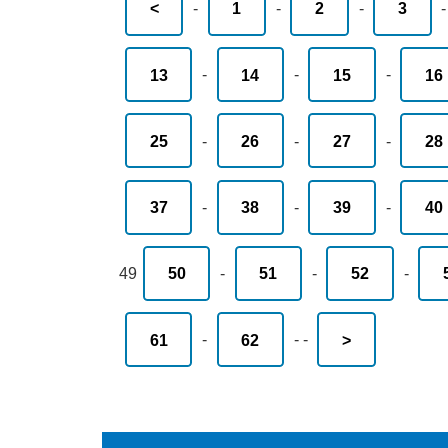
<
-
1
-
2
-
3
13
-
14
-
15
-
16
25
-
26
-
27
-
28
37
-
38
-
39
-
40
49
50
-
51
-
52
-
61
-
62
-
-
>