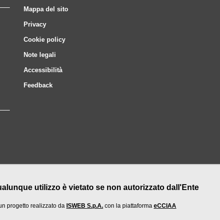
Mappa del sito
Privacy
Cookie policy
Note legali
Accessibilità
Feedback
nque utilizzo è vietato se non autorizzato dall'Ente
un progetto realizzato da
ISWEB S.p.A.
con la piattaforma
eCCIAA