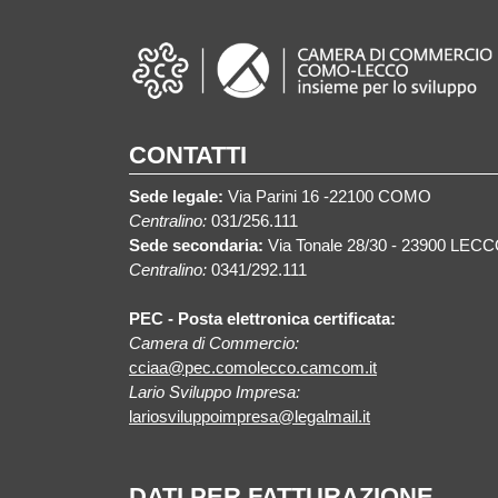
CONTATTI
Sede legale:
Via Parini 16 -22100 COMO
Centralino:
031/256.111
Sede secondaria:
Via Tonale 28/30 - 23900 LEC
Centralino:
0341/292.111
PEC - Posta elettronica certificata:
Camera di Commercio:
cciaa@pec.comolecco.camcom.it
Lario Sviluppo Impresa:
lariosviluppoimpresa@legalmail.it
DATI PER FATTURAZIONE