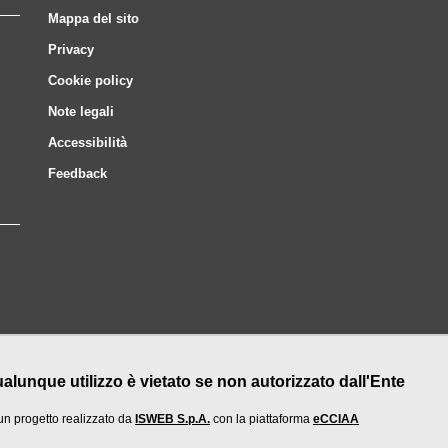
Mappa del sito
Privacy
Cookie policy
Note legali
Accessibilità
Feedback
nque utilizzo è vietato se non autorizzato dall'Ente
un progetto realizzato da
ISWEB S.p.A.
con la piattaforma
eCCIAA