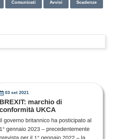
Comunicati
Avvisi
Scadenze
03 set 2021
BREXIT: marchio di
conformità UKCA
Il governo britannico ha posticipato al
1° gennaio 2023 – precedentemente
prevista per il 1° gennaio 2022 – la ....