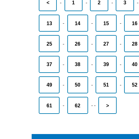
<
-
1
-
2
-
3
13
-
14
-
15
-
16
25
-
26
-
27
-
28
37
-
38
-
39
-
40
49
-
50
-
51
-
52
61
-
62
-
-
>