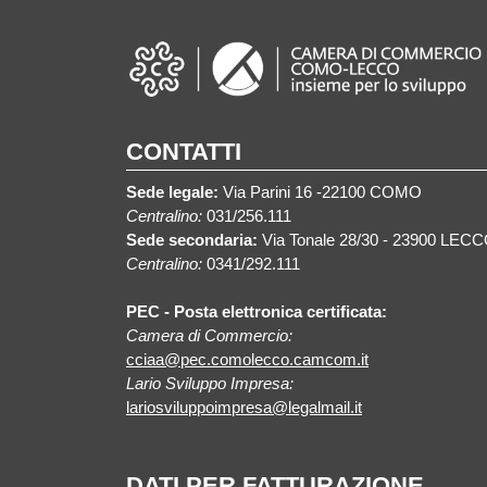
CONTATTI
Sede legale:
Via Parini 16 -22100 COMO
Centralino:
031/256.111
Sede secondaria:
Via Tonale 28/30 - 23900 LEC
Centralino:
0341/292.111
PEC - Posta elettronica certificata:
Camera di Commercio:
cciaa@pec.comolecco.camcom.it
Lario Sviluppo Impresa:
lariosviluppoimpresa@legalmail.it
DATI PER FATTURAZIONE