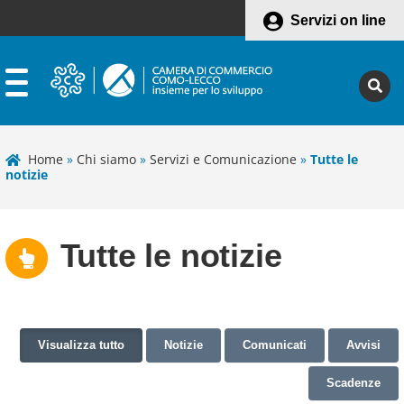
Servizi on line
Home
»
Chi siamo
»
Servizi e Comunicazione
»
Tutte le
notizie
Tutte le notizie
Visualizza tutto
Notizie
Comunicati
Avvisi
Scadenze