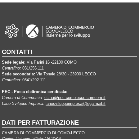
CONTATTI
Sede legale:
Via Parini 16 -22100 COMO
Centralino:
031/256.111
Sede secondaria:
Via Tonale 28/30 - 23900 LECCO
Centralino:
0341/292.111
PEC - Posta elettronica certificata:
Camera di Commercio:
cciaa@pec.comolecco.camcom.it
Lario Sviluppo Impresa:
lariosviluppoimpresa@legalmail.it
DATI PER FATTURAZIONE
CAMERA DI COMMERCIO DI COMO-LECCO
Codice Univoco Ufficio:
VAJDKN