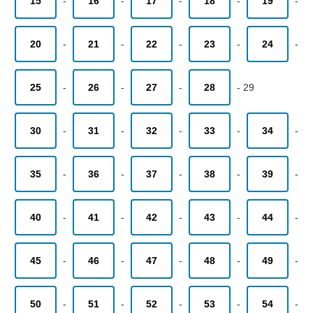
15
-
16
-
17
-
18
-
19
-
20
-
21
-
22
-
23
-
24
-
25
-
26
-
27
-
28
-
29
30
-
31
-
32
-
33
-
34
-
35
-
36
-
37
-
38
-
39
-
40
-
41
-
42
-
43
-
44
-
45
-
46
-
47
-
48
-
49
-
50
-
51
-
52
-
53
-
54
-