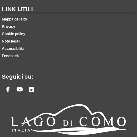
LINK UTILI
Mappa del sito
Privacy
Cookie policy
Note legali
Accessibilità
Feedback
Seguici su:
Facebook
Youtube
Linkedin