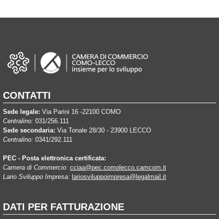
CONTATTI
Sede legale:
Via Parini 16 -22100 COMO
Centralino:
031/256.111
Sede secondaria:
Via Tonale 28/30 - 23900 LECCO
Centralino:
0341/292.111
PEC - Posta elettronica certificata:
Camera di Commercio:
cciaa@pec.comolecco.camcom.it
Lario Sviluppo Impresa:
lariosviluppoimpresa@legalmail.it
DATI PER FATTURAZIONE