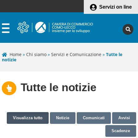
Servizi on line
Home
»
Chi siamo
»
Servizi e Comunicazione
»
Tutte le
notizie
Tutte le notizie
Visualizza tutto
Notizie
Comunicati
Avvisi
Scadenze