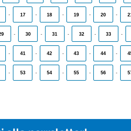
-
17
-
18
-
19
-
20
-
2
29
-
30
-
31
-
32
-
33
-
-
41
-
42
-
43
-
44
-
4
-
53
-
54
-
55
-
56
-
5