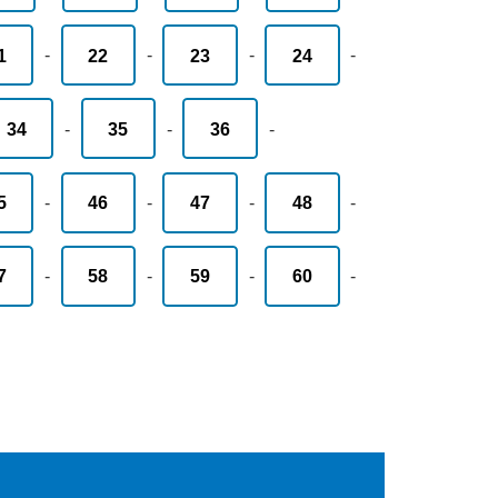
1
-
22
-
23
-
24
-
34
-
35
-
36
-
5
-
46
-
47
-
48
-
7
-
58
-
59
-
60
-