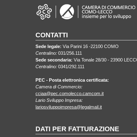
CONTATTI
Sede legale:
Via Parini 16 -22100 COMO
Centralino:
031/256.111
Sede secondaria:
Via Tonale 28/30 - 23900 LEC
Centralino:
0341/292.111
PEC - Posta elettronica certificata:
Camera di Commercio:
cciaa@pec.comolecco.camcom.it
Lario Sviluppo Impresa:
lariosviluppoimpresa@legalmail.it
DATI PER FATTURAZIONE