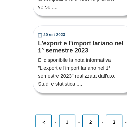
verso ....
20 set 2023
L'export e l'import lariano nel
1° semestre 2023
E' disponibile la nota informativa
"L'export e l'import lariano nel 1°
semestre 2023" realizzata dall'u.o.
Studi e statistica ....
<
-
1
-
2
-
3