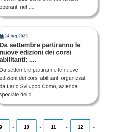
operanti nel ....
14 lug 2023
Da settembre partiranno le
nuove edizioni dei corsi
abilitanti: ....
Da settembre partiranno le nuove
edizioni dei corsi abilitanti organizzati
da Lario Sviluppo Como, azienda
speciale della ....
9
-
10
-
11
-
12
-