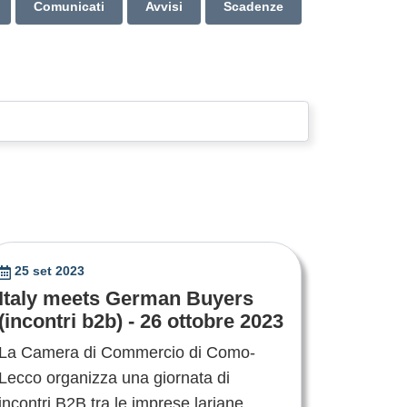
Comunicati
Avvisi
Scadenze
25 set 2023
Italy meets German Buyers
(incontri b2b) - 26 ottobre 2023
La Camera di Commercio di Como-
Lecco organizza una giornata di
incontri B2B tra le imprese lariane