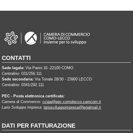
CONTATTI
Sede legale:
Via Parini 16 -22100 COMO
Centralino:
031/256.111
Sede secondaria:
Via Tonale 28/30 - 23900 LECCO
Centralino:
0341/292.111
PEC - Posta elettronica certificata:
Camera di Commercio:
cciaa@pec.comolecco.camcom.it
Lario Sviluppo Impresa:
lariosviluppoimpresa@legalmail.it
DATI PER FATTURAZIONE