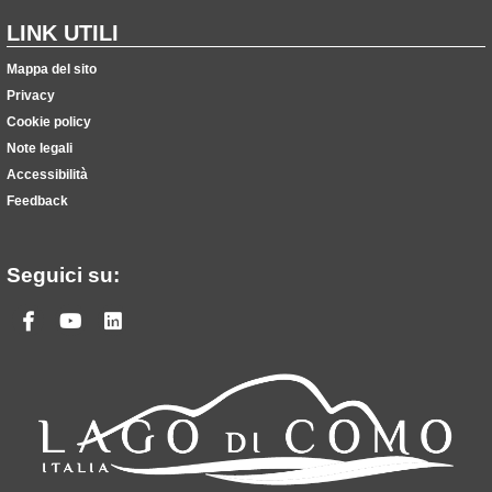
LINK UTILI
Mappa del sito
Privacy
Cookie policy
Note legali
Accessibilità
Feedback
Seguici su:
Facebook
Youtube
Linkedin