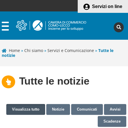
Servizi on line
Home
»
Chi siamo
»
Servizi e Comunicazione
»
Tutte le
notizie
Tutte le notizie
Visualizza tutto
Notizie
Comunicati
Avvisi
Scadenze