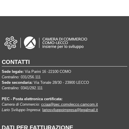
CONTATTI
Sede legale:
Via Parini 16 -22100 COMO
Centralino:
031/256.111
Sede secondaria:
Via Tonale 28/30 - 23900 LECCO
Centralino:
0341/292.111
PEC - Posta elettronica certificata:
Camera di Commercio:
cciaa@pec.comolecco.camcom.it
Lario Sviluppo Impresa:
lariosviluppoimpresa@legalmail.it
DATI PER FATTURAZIONE