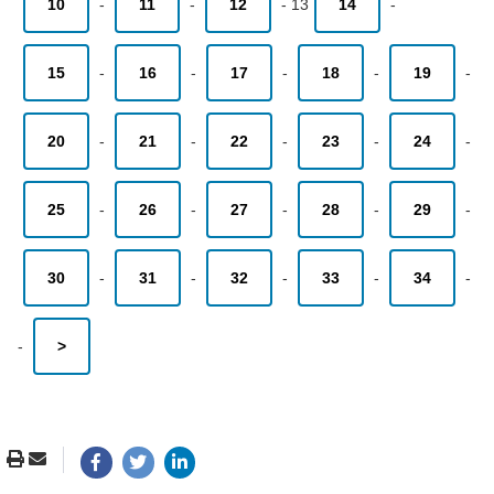
10
-
11
-
12
-
13
14
-
15
-
16
-
17
-
18
-
19
-
20
-
21
-
22
-
23
-
24
-
25
-
26
-
27
-
28
-
29
-
30
-
31
-
32
-
33
-
34
-
-
>