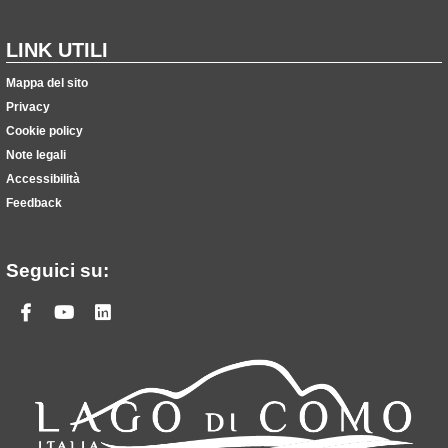
LINK UTILI
Mappa del sito
Privacy
Cookie policy
Note legali
Accessibilità
Feedback
Seguici su:
Facebook
Youtube
Linkedin