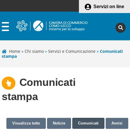
Servizi on line
Home
»
Chi siamo
»
Servizi e Comunicazione
»
Comunicati
stampa
Comunicati
stampa
Visualizza tutto
Notizie
Comunicati
Avvisi