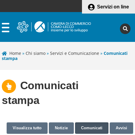
Servizi on line
Home
»
Chi siamo
»
Servizi e Comunicazione
»
Comunicati
stampa
Comunicati
stampa
Visualizza tutto
Notizie
Comunicati
Avvisi