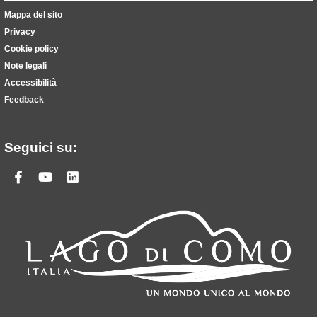
Mappa del sito
Privacy
Cookie policy
Note legali
Accessibilità
Feedback
Seguici su:
Facebook
Youtube
Linkedin