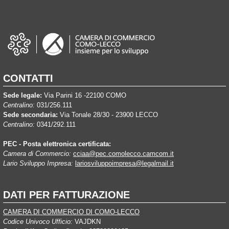
CONTATTI
Sede legale:
Via Parini 16 -22100 COMO
Centralino:
031/256.111
Sede secondaria:
Via Tonale 28/30 - 23900 LECCO
Centralino:
0341/292.111
PEC - Posta elettronica certificata:
Camera di Commercio:
cciaa@pec.comolecco.camcom.it
Lario Sviluppo Impresa:
lariosviluppoimpresa@legalmail.it
DATI PER FATTURAZIONE
CAMERA DI COMMERCIO DI COMO-LECCO
Codice Univoco Ufficio:
VAJDKN