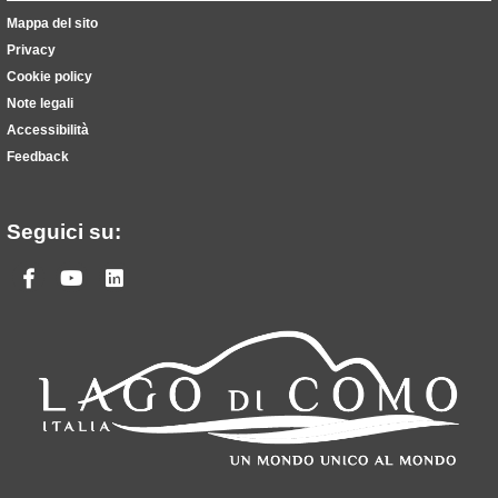
Mappa del sito
Privacy
Cookie policy
Note legali
Accessibilità
Feedback
Seguici su:
Facebook
Youtube
Linkedin