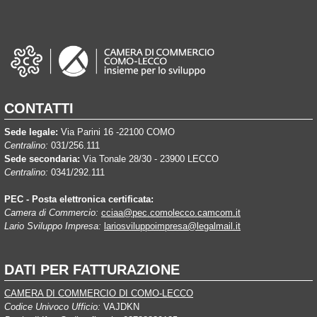
CONTATTI
Sede legale:
Via Parini 16 -22100 COMO
Centralino:
031/256.111
Sede secondaria:
Via Tonale 28/30 - 23900 LECCO
Centralino:
0341/292.111
PEC - Posta elettronica certificata:
Camera di Commercio:
cciaa@pec.comolecco.camcom.it
Lario Sviluppo Impresa:
lariosviluppoimpresa@legalmail.it
DATI PER FATTURAZIONE
CAMERA DI COMMERCIO DI COMO-LECCO
Codice Univoco Ufficio:
VAJDKN