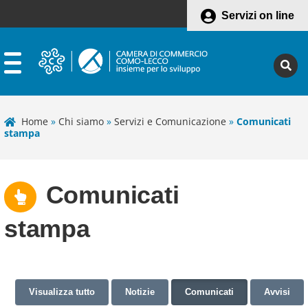
Servizi on line
Home
»
Chi siamo
»
Servizi e Comunicazione
»
Comunicati
stampa
Comunicati
stampa
Visualizza tutto
Notizie
Comunicati
Avvisi