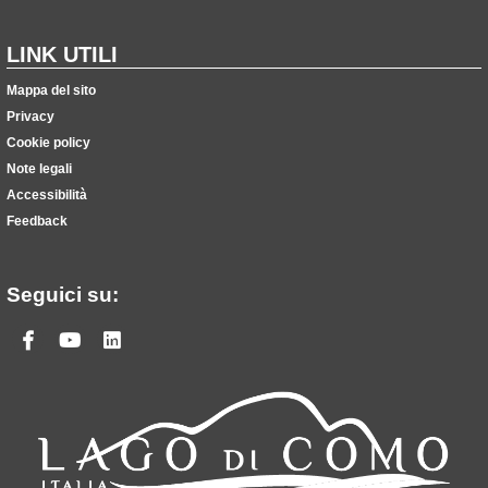
LINK UTILI
Mappa del sito
Privacy
Cookie policy
Note legali
Accessibilità
Feedback
Seguici su:
Facebook
Youtube
Linkedin