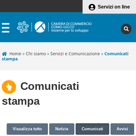
Servizi on line
Home
»
Chi siamo
»
Servizi e Comunicazione
»
Comunicati
stampa
Comunicati
stampa
Visualizza tutto
Notizie
Comunicati
Avvisi