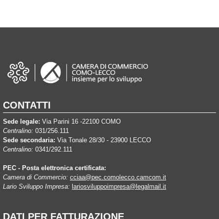
CONTATTI
Sede legale:
Via Parini 16 -22100 COMO
Centralino:
031/256.111
Sede secondaria:
Via Tonale 28/30 - 23900 LECCO
Centralino:
0341/292.111
PEC - Posta elettronica certificata:
Camera di Commercio:
cciaa@pec.comolecco.camcom.it
Lario Sviluppo Impresa:
lariosviluppoimpresa@legalmail.it
DATI PER FATTURAZIONE