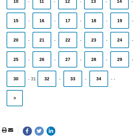
10
-
11
-
12
-
13
-
14
-
15
-
16
-
17
-
18
-
19
-
20
-
21
-
22
-
23
-
24
-
25
-
26
-
27
-
28
-
29
-
30
-
31
32
-
33
-
34
-
-
>