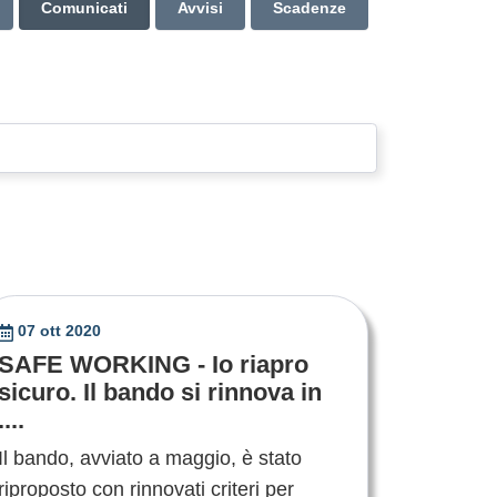
Comunicati
Avvisi
Scadenze
07 ott 2020
SAFE WORKING - Io riapro
sicuro. Il bando si rinnova in
....
Il bando, avviato a maggio, è stato
riproposto con rinnovati criteri per