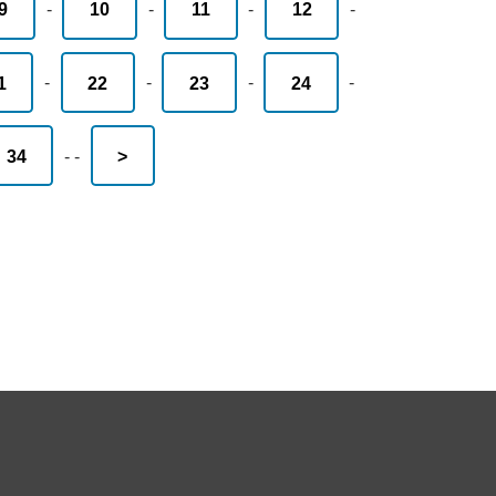
9
-
10
-
11
-
12
-
1
-
22
-
23
-
24
-
34
-
-
>