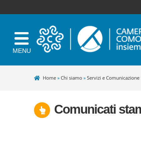
Home
»
Chi siamo
»
Servizi e Comunicazione
Comunicati sta