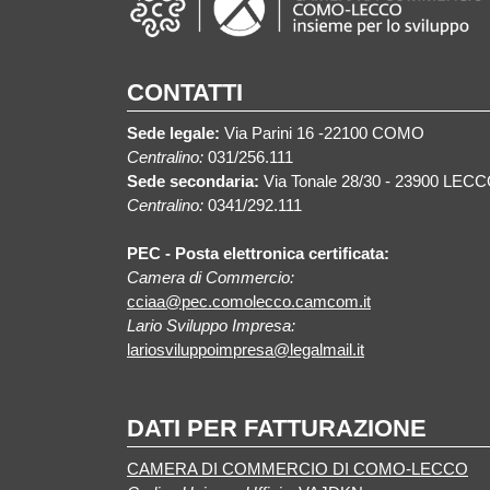
CONTATTI
Sede legale:
Via Parini 16 -22100 COMO
Centralino:
031/256.111
Sede secondaria:
Via Tonale 28/30 - 23900 LEC
Centralino:
0341/292.111
PEC - Posta elettronica certificata:
Camera di Commercio:
cciaa@pec.comolecco.camcom.it
Lario Sviluppo Impresa:
lariosviluppoimpresa@legalmail.it
DATI PER FATTURAZIONE
CAMERA DI COMMERCIO DI COMO-LECCO